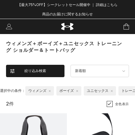
【最大75%OFF】シークレットセール開催中 ｜ 詳細はこちら
商品のお届けに関するお知らせ
ウィメンズ＋ボーイズ＋ユニセックス トレーニン
グ ショルダー＆トートバッグ
絞り込み検索
新着順
選択中の条件：
ウィメンズ
ボーイズ
ユニセックス
トレー
2件
全色表示