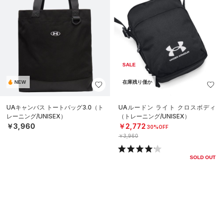
SALE
NEW
在庫残り僅か
UAキャンバス トートバッグ3.0（ト
UAルードン ライト クロスボディ
レーニング/UNISEX）
（トレーニング/UNISEX）
￥3,960
￥2,772
30%OFF
￥3,960
SOLD OUT