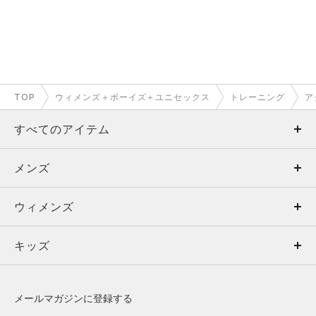
TOP
ウィメンズ＋ボーイズ＋ユニセックス
トレーニング
ア
すべてのアイテム
メンズ
メンズ
ウィメンズ
トップス
ウィメンズ
キッズ
トップス
ボトムス
キッズ
トップス
ボトムス
シューズ
シューズ
メールマガジンに登録する