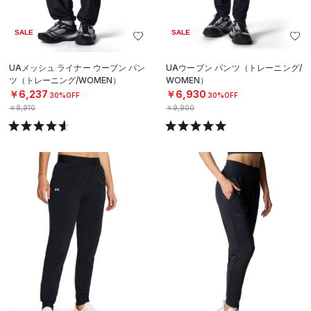
SALE
SALE
UAメッシュ ライナー ウーブン パン
UAウーブン パンツ（トレーニング/
ツ（トレーニング/WOMEN）
WOMEN）
￥6,237
￥6,930
30%OFF
30%OFF
￥8,910
￥9,900