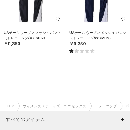
UAチーム ウーブン メッシュ パンツ
UAチーム ウーブン メッシュ パンツ
（トレーニング/WOMEN）
（トレーニング/WOMEN）
￥9,350
￥9,350
TOP
ウィメンズ＋ボーイズ＋ユニセックス
トレーニング
ボ
すべてのアイテム