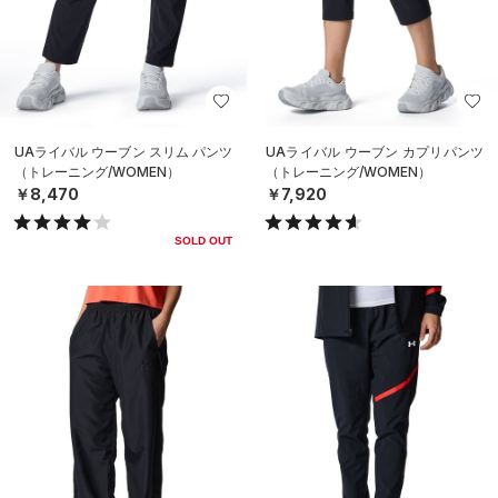
UAライバル ウーブン スリム パンツ
UAライバル ウーブン カプリパンツ
（トレーニング/WOMEN）
（トレーニング/WOMEN）
￥8,470
￥7,920
SOLD OUT