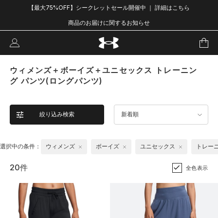
【最大75%OFF】シークレットセール開催中 ｜ 詳細はこちら
商品のお届けに関するお知らせ
ウィメンズ＋ボーイズ＋ユニセックス トレーニン
グ パンツ(ロングパンツ)
絞り込み検索
新着順
選択中の条件：
ウィメンズ
ボーイズ
ユニセックス
トレー
20件
全色表示