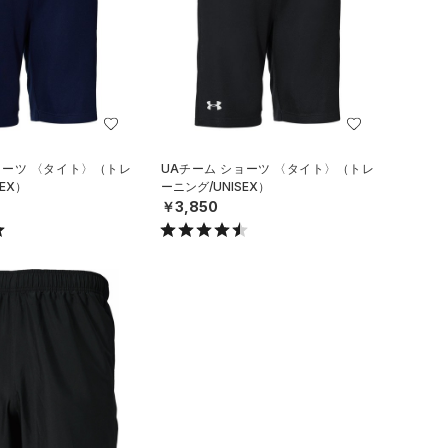
ョーツ 〈タイト〉（トレ
UAチーム ショーツ 〈タイト〉（トレ
EX）
ーニング/UNISEX）
￥3,850