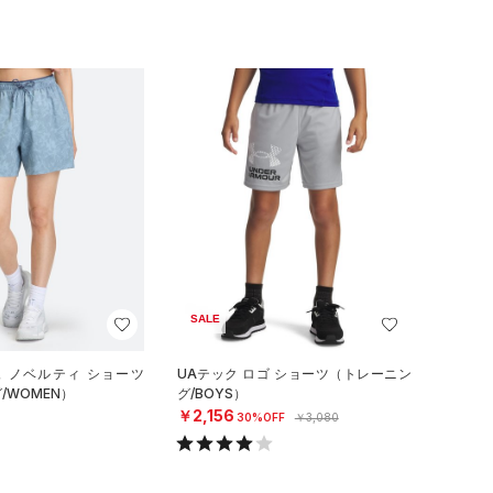
SALE
ュ ノベルティ ショーツ
UAテック ロゴ ショーツ（トレーニン
/WOMEN）
グ/BOYS）
￥2,156
30%OFF
￥3,080