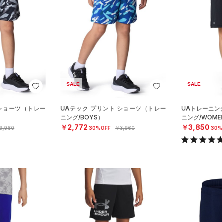
SALE
SALE
 ショーツ（トレー
UAテック プリント ショーツ（トレー
UAトレーニン
ニング/BOYS）
ニング/WOME
￥2,772
￥3,850
3,960
30%OFF
￥3,960
30%