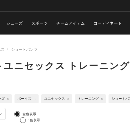
シューズ
スポーツ
チームアイテム
コーディネート
ムス
ショートパンツ
ユニセックス トレーニング
ンズ
ボーイズ
ユニセックス
トレーニング
ショートパ
全色表示
1色表示