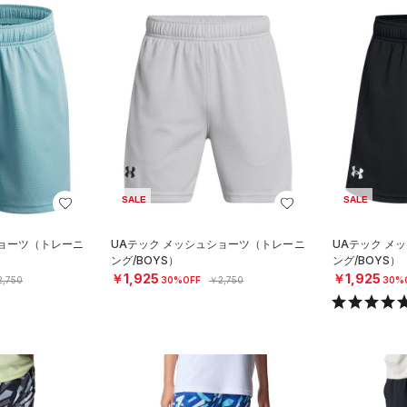
SALE
SALE
ショーツ（トレーニ
UAテック メッシュショーツ（トレーニ
UAテック メ
ング/BOYS）
ング/BOYS）
￥1,925
￥1,925
,750
30%OFF
￥2,750
30%