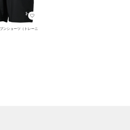
ーブンショーツ（トレーニ
）