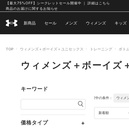
【最大75%OFF】シークレットセール開催中 ｜ 詳細はこちら
商品のお届けに関するお知らせ
新商品
セール
メンズ
ウィメンズ
キッズ
TOP
ウィメンズ＋ボーイズ＋ユニセックス
トレーニング
ボト
ウィメンズ＋ボーイズ＋
キーワード
選択中の条件：
ウィメ
新着順
価格タイプ