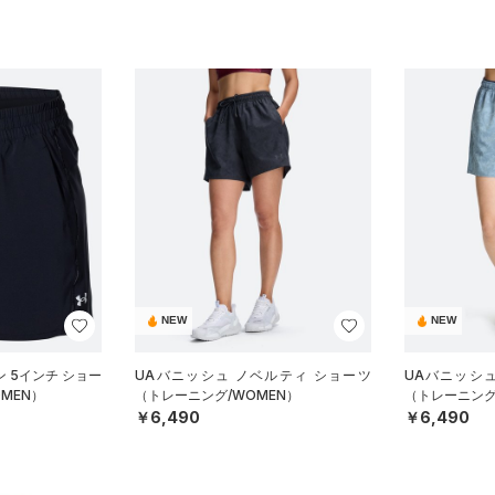
NEW
NEW
 5インチ ショー
UAバニッシュ ノベルティ ショーツ
UAバニッシ
MEN）
（トレーニング/WOMEN）
（トレーニング
￥6,490
￥6,490