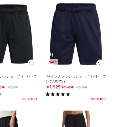
SALE
ッシュショーツ（トレーニ
UAテック メッシュショーツ（トレーニ
ング/BOYS）
￥1,925
OFF
￥2,750
30%OFF
￥2,750
SOLD OUT
SOLD OUT