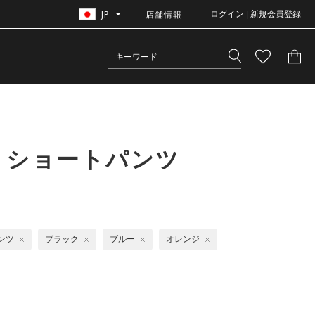
JP
店舗情報
ログイン | 新規会員登録
 ショートパンツ
ンツ
ブラック
ブルー
オレンジ