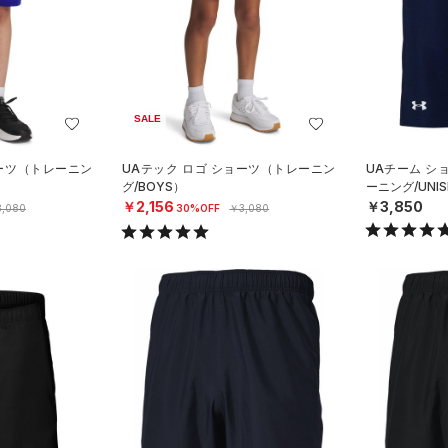
SALE
ョーツ（トレーニン
UAテック ロゴ ショーツ（トレーニン
UAチーム シ
グ/BOYS）
ーニング/UNIS
￥2,156
￥3,850
,080
30%OFF
￥3,080