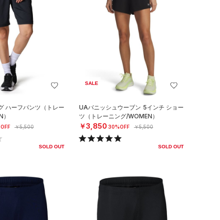
SALE
グ ハーフパンツ（トレー
UAバニッシュウーブン 5インチ ショー
N）
ツ（トレーニング/WOMEN）
￥3,850
OFF
￥5,500
30%OFF
￥5,500
SOLD OUT
SOLD OUT