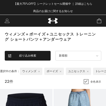
【最大75%OFF】シークレットセール開催中 ｜ 詳細はこちら
商品のお届けに関するお知らせ
ウィメンズ＋ボーイズ＋ユニセックス トレーニン
グ ショートパンツ＋アンダーウェア
絞り込み検索
新着順
選択中の条件：
ウィメンズ
ボーイズ
ユニセックス
トレー
22件
全色表示