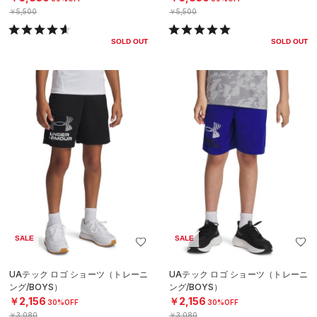
￥5,500
￥5,500
SOLD OUT
SOLD OUT
SALE
SALE
UAテック ロゴ ショーツ（トレーニ
UAテック ロゴ ショーツ（トレーニ
ング/BOYS）
ング/BOYS）
￥2,156
￥2,156
30%OFF
30%OFF
￥3,080
￥3,080