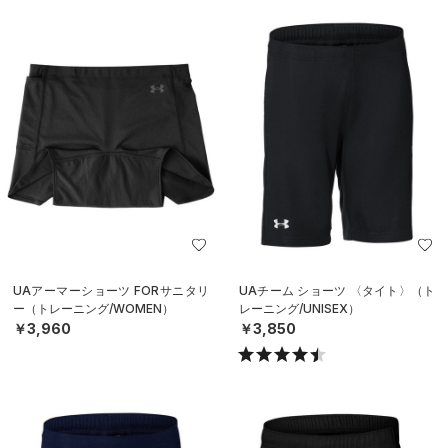
UAアーマーショーツ FORサニタリ
UAチーム ショーツ 〈タイト〉（ト
ー（トレーニング/WOMEN）
レーニング/UNISEX）
￥3,960
￥3,850