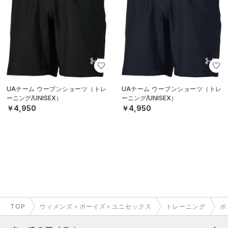
UAチーム ウーブンショーツ（トレ
UAチーム ウーブンショーツ（トレ
ーニング/UNISEX）
ーニング/UNISEX）
￥4,950
￥4,950
TOP
ウィメンズ＋ボーイズ＋ユニセックス
トレーニング
ボ