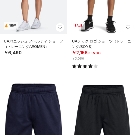
NEW
SALE
UAバニッシュ ノベルティ ショーツ
UAテック ロゴ ショーツ（トレーニ
（トレーニング/WOMEN）
ング/BOYS）
￥6,490
￥2,156
30%OFF
￥3,080