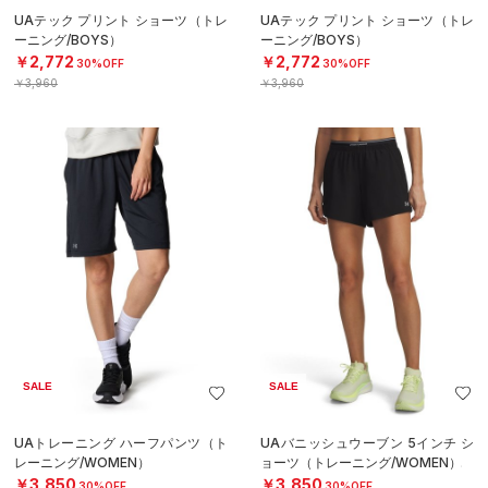
UAテック プリント ショーツ（トレ
UAテック プリント ショーツ（トレ
ーニング/BOYS）
ーニング/BOYS）
￥2,772
￥2,772
30%OFF
30%OFF
￥3,960
￥3,960
SALE
SALE
UAトレーニング ハーフパンツ（ト
UAバニッシュウーブン 5インチ シ
レーニング/WOMEN）
ョーツ（トレーニング/WOMEN）
￥3,850
￥3,850
30%OFF
30%OFF