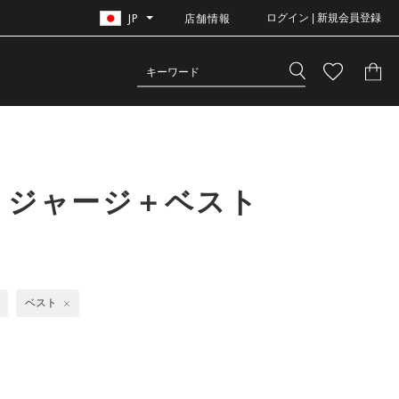
JP
店舗情報
ログイン | 新規会員登録
 ジャージ＋ベスト
ベスト