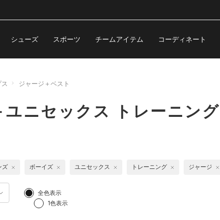
シューズ
スポーツ
チームアイテム
コーディネート
プス
ジャージ＋ベスト
ユニセックス トレーニング
ンズ
ボーイズ
ユニセックス
トレーニング
ジャージ
全色表示
1色表示