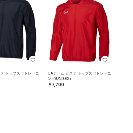
ステ トップス（トレーニ
UAチーム ピステ トップス（トレーニ
）
ング/UNISEX）
￥7,700