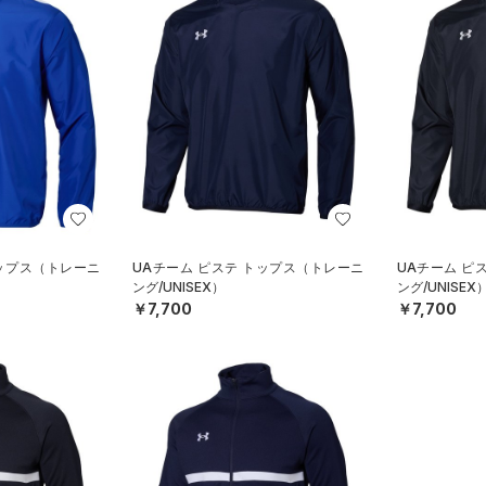
トップス（トレーニ
UAチーム ピステ トップス（トレーニ
UAチーム ピ
ング/UNISEX）
ング/UNISEX
￥7,700
￥7,700