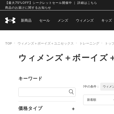
【最大75%OFF】シークレットセール開催中 ｜ 詳細はこちら
商品のお届けに関するお知らせ
新商品
セール
メンズ
ウィメンズ
キッズ
TOP
ウィメンズ＋ボーイズ＋ユニセックス
トレーニング
トッ
ウィメンズ＋ボーイズ＋
キーワード
選択中の条件：
ウィメ
新着順
価格タイプ