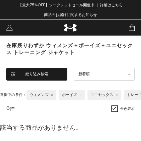
【最大75%OFF】シークレットセール開催中 ｜ 詳細はこちら
商品のお届けに関するお知らせ
在庫残りわずか ウィメンズ＋ボーイズ＋ユニセック
ス トレーニング ジャケット
絞り込み検索
新着順
選択中の条件：
ウィメンズ
ボーイズ
ユニセックス
トレー
0件
全色表示
該当する商品がありません。