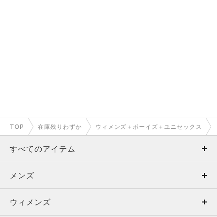
TOP
在庫残りわずか
ウィメンズ＋ボーイズ＋ユニセックス
すべてのアイテム
メンズ
メンズ
ウィメンズ
トップス
ウィメンズ