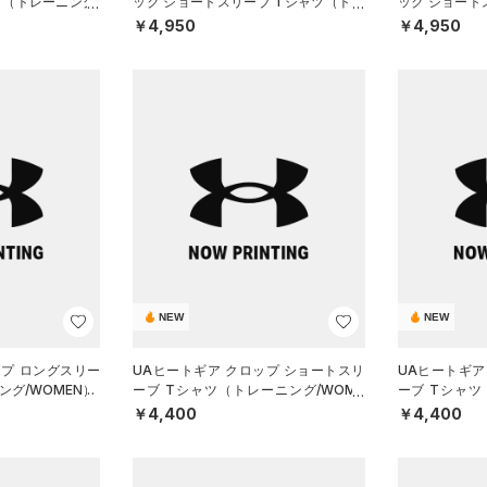
ツ（トレーニング/
ック ショートスリーブ Tシャツ（トレ
ック ショート
ーニング/WOMEN）
ーニング/WOM
￥4,950
￥4,950
NEW
NEW
ップ ロングスリー
UAヒートギア クロップ ショートスリ
UAヒートギア
ング/WOMEN）
ーブ Tシャツ（トレーニング/WOME
ーブ Tシャツ
N）
N）
￥4,400
￥4,400