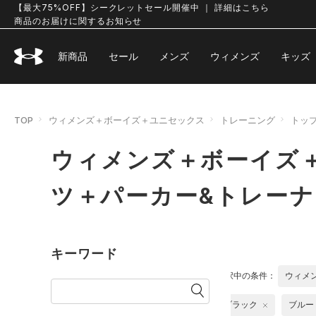
【最大75%OFF】シークレットセール開催中 ｜ 詳細はこちら
商品のお届けに関するお知らせ
新商品
セール
メンズ
ウィメンズ
キッズ
TOP
ウィメンズ＋ボーイズ＋ユニセックス
トレーニング
トッ
ウィメンズ＋ボーイズ＋
ツ＋パーカー&トレーナ
キーワード
選択中の条件：
ウィメ
ブラック
ブルー