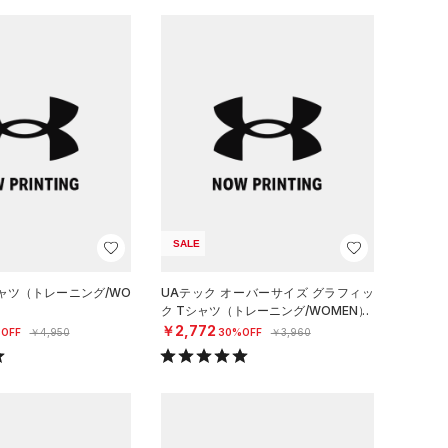
SALE
シャツ（トレーニング/WO
UAテック オーバーサイズ グラフィッ
ク Tシャツ（トレーニング/WOMEN）
￥2,772
OFF
￥4,950
30%OFF
￥3,960