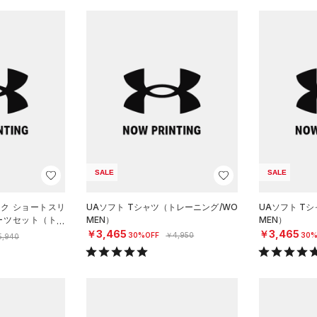
SALE
SALE
ック ショートスリ
UAソフト Tシャツ（トレーニング/WO
UAソフト T
ーツセット（トレ
MEN）
MEN）
￥3,465
￥3,465
30%OFF
￥4,950
30%
5,940