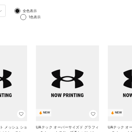
全色表示
1色表示
NEW
NEW
ト メッシュ ショ
UAテック オーバーサイズド グラフィ
UAテック オ