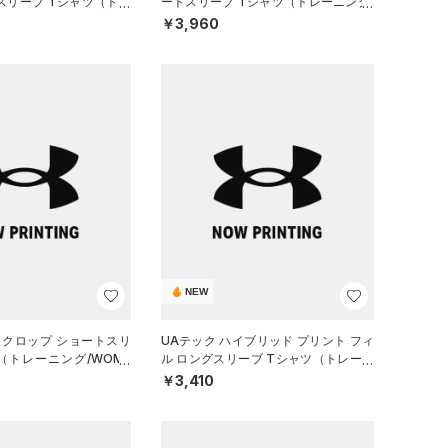
スリーブ Tシャツ（トレ
ートスリーブ Tシャツ（トレーニング/
EN）
WOMEN）
￥3,960
NEW
 クロップ ショートスリ
UAテック ハイブリッド プリント フィ
（トレーニング/WOME
ル ロングスリーブ Tシャツ（トレーニ
ング/BOYS）
￥3,410