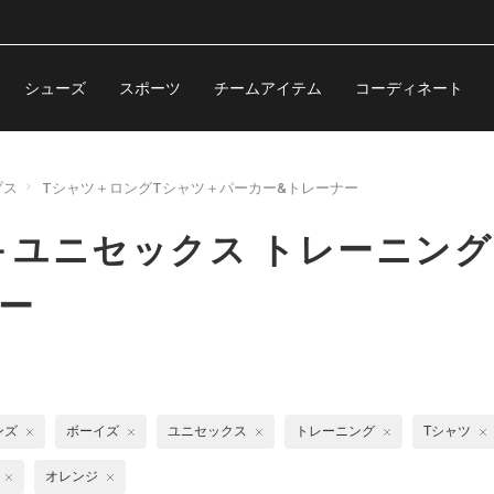
シューズ
スポーツ
チームアイテム
コーディネート
プス
Tシャツ＋ロングTシャツ＋パーカー&トレーナー
ユニセックス トレーニング
ー
ンズ
ボーイズ
ユニセックス
トレーニング
Tシャツ
オレンジ