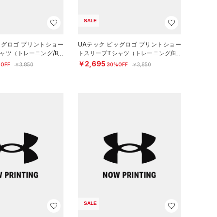
SALE
ッグロゴ プリントショー
UAテック ビッグロゴ プリントショー
ャツ（トレーニング/BO
トスリーブTシャツ（トレーニング/BO
YS）
￥2,695
OFF
￥3,850
30%OFF
￥3,850
SALE