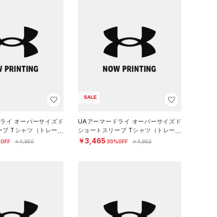
SALE
ドライ オーバーサイズド
UAアーマードライ オーバーサイズド
ーブ Tシャツ（トレーニ
ショートスリーブ Tシャツ（トレーニ
）
ング/WOMEN）
￥3,465
OFF
￥4,950
30%OFF
￥4,950