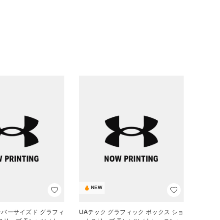
NEW
ーバーサイズド グラフィ
UAテック グラフィック ボックス ショ