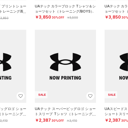
ゴ プリントショー
UAテック カラーブロック Tシャツ＆シ
UAテック カ
トレーニング/BO
ョーツセット（トレーニング/BOYS）
ョーツセット（
￥3,850
￥3,850
30%OFF
￥5,500
30%
3,850
SALE
SALE
ビッグロゴ ショー
UAテック スーパービッグロゴ ショー
UAスピードス
（トレーニング/B
トスリーブ Tシャツ（トレーニング/B
ショートスリ
OYS）
ング/BOYS）
￥2,387
￥2,387
3,410
30%OFF
￥3,410
30%