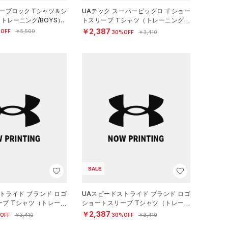
ラーブロック Tシャツ＆シ
UAテック スーパービッグロゴ ショー
トレーニング/BOYS）
トスリーブ Tシャツ（トレーニング/B
OYS）
￥2,387
OFF
￥5,500
30%OFF
￥3,410
SALE
トライド ブランド ロゴ
UAスピードストライド ブランド ロゴ
ーブ Tシャツ（トレーニ
ショートスリーブ Tシャツ（トレーニ
ング/BOYS）
￥2,387
OFF
￥3,410
30%OFF
￥3,410