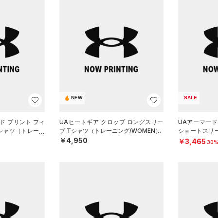
NEW
SALE
ド プリント フィ
UAヒートギア クロップ ロングスリー
UAアーマー
Tシャツ（トレーニ
ブ Tシャツ（トレーニング/WOMEN）
ショートスリ
ング/WOMEN
￥4,950
￥3,465
30%