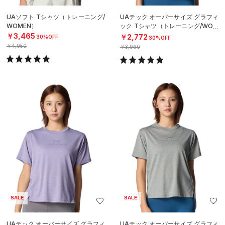
UAソフト Tシャツ（トレーニング/
UAテック オーバーサイズ グラフィ
WOMEN）
ック Tシャツ（トレーニング/WOM
EN）
￥3,465
￥2,772
30%OFF
30%OFF
￥4,950
￥3,960
SALE
SALE
UAテック オーバーサイズ グラフィ
UAテック オーバーサイズ グラフィ