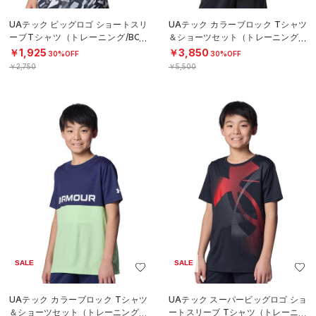
UAテック ビッグロゴ ショートスリ
UAテック カラーブロック Tシャツ
ーブTシャツ（トレーニング/BOY
＆ショーツセット（トレーニング/B
S）
OYS）
￥1,925
￥3,850
30%OFF
30%OFF
￥2,750
￥5,500
SALE
SALE
UAテック カラーブロック Tシャツ
UAテック スーパービッグロゴ ショ
＆ショーツセット（トレーニング/B
ートスリーブ Tシャツ（トレーニン