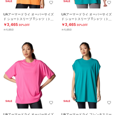
SALE
SALE
UAアーマードライ オーバーサイズ
UAアーマードライ オーバーサイズ
ド ショートスリーブ Tシャツ（トレ
ド ショートスリーブ Tシャツ（トレ
ーニング/WOMEN）
ーニング/WOMEN）
￥3,465
￥3,465
30%OFF
30%OFF
￥4,950
￥4,950
SALE
SALE
UAアーマードライ オーバーサイズ
UAアーマードライ フレンチスリー