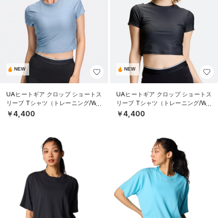
NEW
NEW
UAヒートギア クロップ ショートス
UAヒートギア クロップ ショートス
リーブ Tシャツ（トレーニング/WO
リーブ Tシャツ（トレーニング/WO
MEN）
MEN）
￥4,400
￥4,400