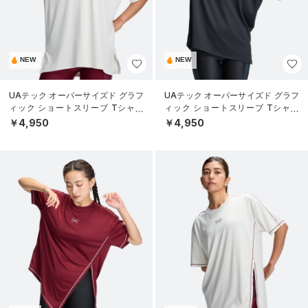
NEW
NEW
UAテック オーバーサイズド グラフ
UAテック オーバーサイズド グラフ
ィック ショートスリーブ Tシャツ
ィック ショートスリーブ Tシャツ
（トレーニング/WOMEN）
（トレーニング/WOMEN）
￥4,950
￥4,950