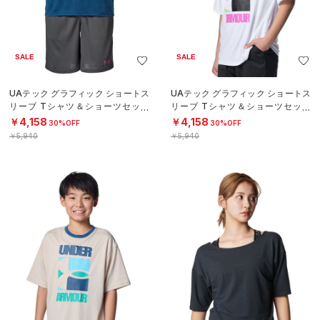
SALE
SALE
UAテック グラフィック ショートス
UAテック グラフィック ショートス
リーブ Tシャツ＆ショーツセット
リーブ Tシャツ＆ショーツセット
（トレーニング/BOYS）
（トレーニング/BOYS）
￥4,158
￥4,158
30%OFF
30%OFF
￥5,940
￥5,940