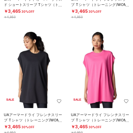
ド ショートスリーブ Tシャツ（トレ
ブ Tシャツ（トレーニング/WOME
ーニング/WOMEN）
N）
￥3,465
￥3,465
30%OFF
30%OFF
￥4,950
￥4,950
SALE
SALE
UAアーマードライ フレンチスリー
UAアーマードライ フレンチスリー
ブ Tシャツ（トレーニング/WOME
ブ Tシャツ（トレーニング/WOME
N）
N）
￥3,465
￥3,465
30%OFF
30%OFF
￥4,950
￥4,950