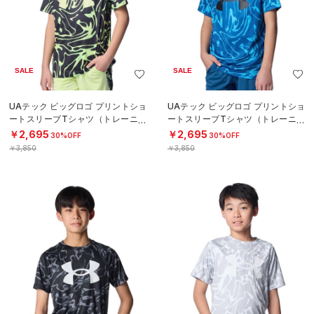
SALE
SALE
UAテック ビッグロゴ プリントショ
UAテック ビッグロゴ プリントショ
ートスリーブTシャツ（トレーニン
ートスリーブTシャツ（トレーニン
グ/BOYS）
グ/BOYS）
￥2,695
￥2,695
30%OFF
30%OFF
￥3,850
￥3,850