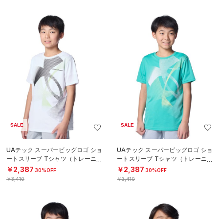
SALE
SALE
UAテック スーパービッグロゴ ショ
UAテック スーパービッグロゴ ショ
ートスリーブ Tシャツ（トレーニン
ートスリーブ Tシャツ（トレーニン
グ/BOYS）
グ/BOYS）
￥2,387
￥2,387
30%OFF
30%OFF
￥3,410
￥3,410