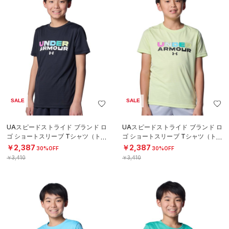
SALE
SALE
UAスピードストライド ブランド ロ
UAスピードストライド ブランド ロ
ゴ ショートスリーブ Tシャツ（トレ
ゴ ショートスリーブ Tシャツ（トレ
ーニング/BOYS）
ーニング/BOYS）
￥2,387
￥2,387
30%OFF
30%OFF
￥3,410
￥3,410