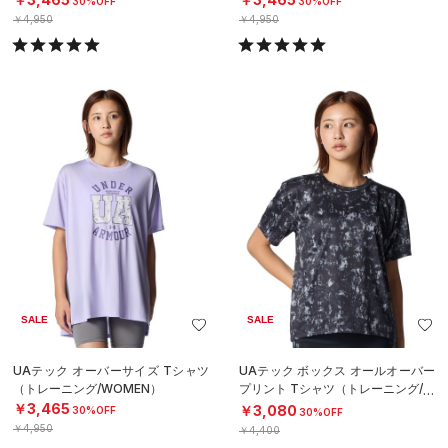
30%OFF
30%OFF
￥4,950
￥4,950
SALE
SALE
UAテック オーバーサイズ Tシャツ
UAテック ボックス オールオーバー
（トレーニング/WOMEN）
プリント Tシャツ（トレーニング/W
OMEN）
￥3,465
￥3,080
30%OFF
30%OFF
￥4,950
￥4,400