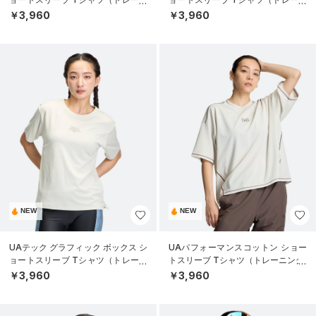
ング/WOMEN）
ング/WOMEN）
￥3,960
￥3,960
NEW
NEW
UAテック グラフィック ボックス シ
UAパフォーマンスコットン ショー
ョートスリーブ Tシャツ（トレーニ
トスリーブ Tシャツ（トレーニング/
ング/WOMEN）
WOMEN）
￥3,960
￥3,960