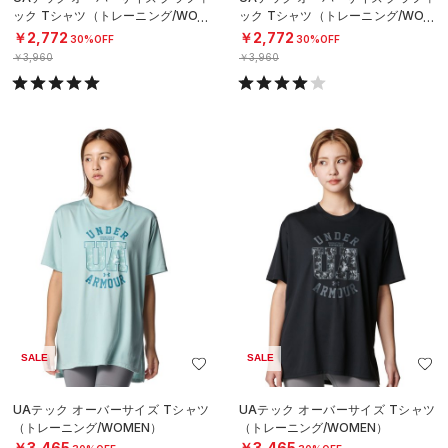
ック Tシャツ（トレーニング/WOM
ック Tシャツ（トレーニング/WOM
EN）
EN）
￥2,772
￥2,772
30%OFF
30%OFF
￥3,960
￥3,960
SALE
SALE
UAテック オーバーサイズ Tシャツ
UAテック オーバーサイズ Tシャツ
（トレーニング/WOMEN）
（トレーニング/WOMEN）
￥3,465
￥3,465