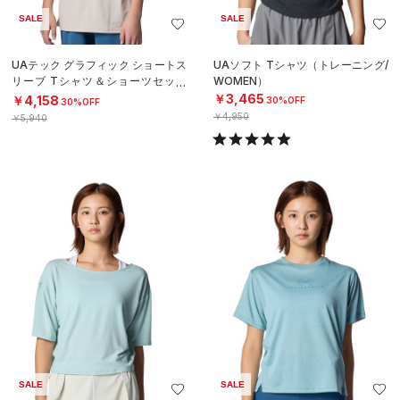
SALE
SALE
UAテック グラフィック ショートス
UAソフト Tシャツ（トレーニング/
リーブ Tシャツ＆ショーツセット
WOMEN）
（トレーニング/BOYS）
￥3,465
￥4,158
30%OFF
30%OFF
￥4,950
￥5,940
SALE
SALE