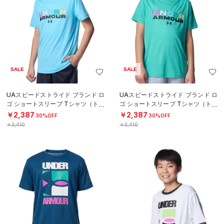
SALE
SALE
UAスピードストライド ブランド ロ
UAスピードストライド ブランド ロ
ゴ ショートスリーブ Tシャツ（トレ
ゴ ショートスリーブ Tシャツ（トレ
ーニング/BOYS）
ーニング/BOYS）
￥2,387
￥2,387
30%OFF
30%OFF
￥3,410
￥3,410