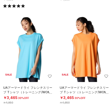
SALE
SALE
UAアーマードライ フレンチスリー
UAアーマードライ フレンチスリー
ブ Tシャツ（トレーニング/WOME
ブ Tシャツ（トレーニング/WOME
N）
N）
￥3,465
￥3,465
30%OFF
30%OFF
￥4,950
￥4,950