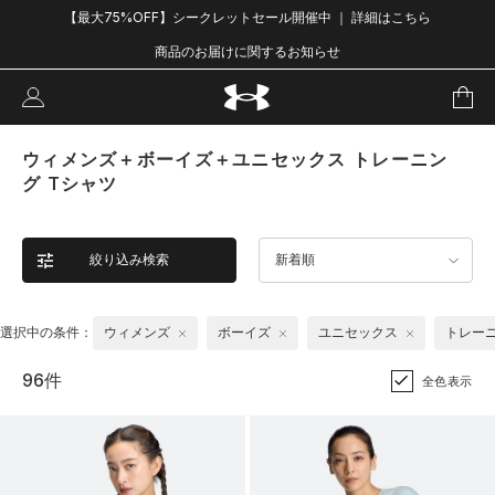
【最大75%OFF】シークレットセール開催中 ｜ 詳細はこちら
商品のお届けに関するお知らせ
ウィメンズ＋ボーイズ＋ユニセックス トレーニン
グ Tシャツ
絞り込み検索
新着順
選択中の条件：
ウィメンズ
ボーイズ
ユニセックス
トレー
96件
全色表示