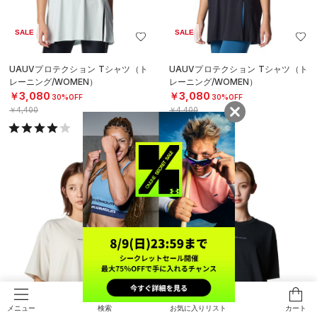
SALE
SALE
UAUVプロテクション Tシャツ（ト
UAUVプロテクション Tシャツ（ト
レーニング/WOMEN）
レーニング/WOMEN）
￥3,080
￥3,080
30%OFF
30%OFF
￥4,400
￥4,400
検索
お気に入りリスト
カート
メニュー