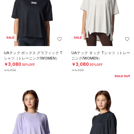
SALE
SALE
UAテック ボックス グラフィック T
UAテック タック Tシャツ（トレー
シャツ（トレーニング/WOMEN）
ニング/WOMEN）
￥3,080
￥3,080
30%OFF
30%OFF
￥4,400
￥4,400
SOLD OUT