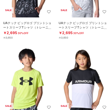
SALE
SALE
UAテック ビッグロゴ プリントショ
UAテック ビッグロゴ プリントショ
ートスリーブTシャツ（トレーニン
ートスリーブTシャツ（トレーニン
グ/BOYS）
グ/BOYS）
￥2,695
￥2,695
30%OFF
30%OFF
￥3,850
￥3,850
SALE
SALE