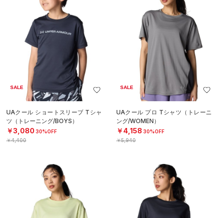
SALE
SALE
UAクール ショートスリーブ Tシャ
UAクール プロ Tシャツ（トレーニ
ツ（トレーニング/BOYS）
ング/WOMEN）
￥3,080
￥4,158
30%OFF
30%OFF
￥4,400
￥5,940