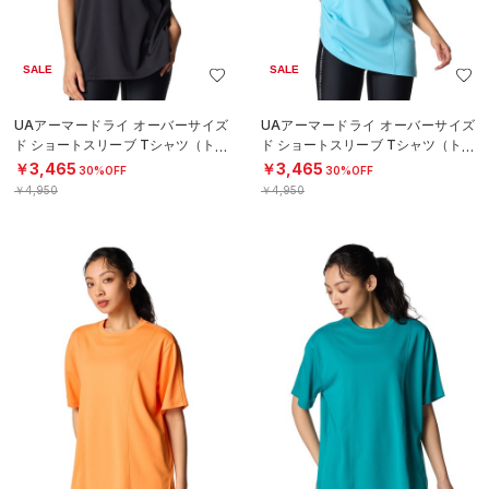
SALE
SALE
UAアーマードライ オーバーサイズ
UAアーマードライ オーバーサイズ
ド ショートスリーブ Tシャツ（トレ
ド ショートスリーブ Tシャツ（トレ
ーニング/WOMEN）
ーニング/WOMEN）
￥3,465
￥3,465
30%OFF
30%OFF
￥4,950
￥4,950