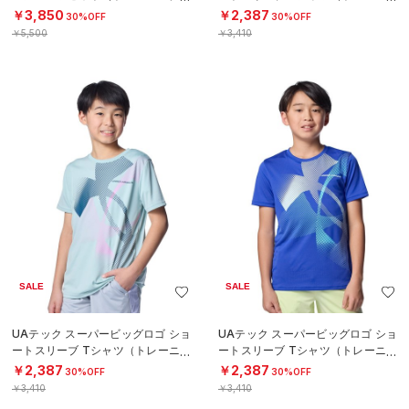
OYS）
グ/BOYS）
￥3,850
￥2,387
30%OFF
30%OFF
￥5,500
￥3,410
SALE
SALE
UAテック スーパービッグロゴ ショ
UAテック スーパービッグロゴ ショ
ートスリーブ Tシャツ（トレーニン
ートスリーブ Tシャツ（トレーニン
グ/BOYS）
グ/BOYS）
￥2,387
￥2,387
30%OFF
30%OFF
￥3,410
￥3,410