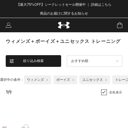
【最大75%OFF】シークレットセール開催中 ｜ 詳細はこちら
商品のお届けに関するお知らせ
ウィメンズ＋ボーイズ＋ユニセックス トレーニング
絞り込み検索
おすすめ順
選択中の条件：
ウィメンズ
ボーイズ
ユニセックス
トレー
1件
全色表示