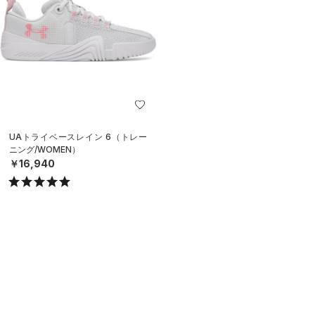
UAトライベースレイン 6（トレー
ニング/WOMEN）
￥16,940