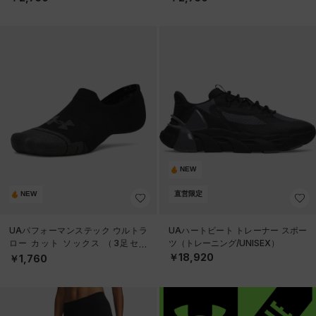
NEW
NEW
直営限定
UAパフォーマンステック ウルトラ
UAハートビート トレーナー スポー
ロー カット ソックス （3足セッ
ツ（トレーニング/UNISEX）
ト）（トレーニング/UNISEX）
￥18,920
￥1,760