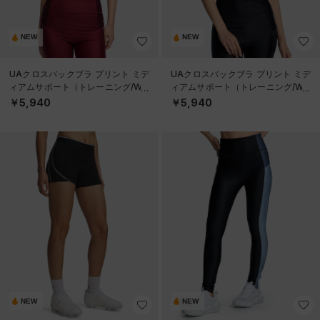
NEW
NEW
UAクロスバックブラ プリント ミデ
UAクロスバックブラ プリント ミデ
ィアムサポート（トレーニング/WO
ィアムサポート（トレーニング/WO
MEN）
MEN）
￥5,940
￥5,940
NEW
NEW