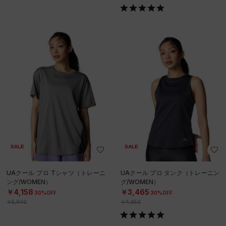
SALE
SALE
UAクール プロ Tシャツ（トレーニ
UAクール プロ タンク（トレーニン
ング/WOMEN）
グ/WOMEN）
￥4,158
￥3,465
30%OFF
30%OFF
￥5,940
￥4,950