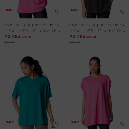
SALE
SALE
UAアーマードライ オーバーサイズ
UAアーマードライ オーバーサイズ
ド ショートスリーブ Tシャツ（トレ
ド ショートスリーブ Tシャツ（トレ
ーニング/WOMEN）
ーニング/WOMEN）
￥3,465
￥3,465
30%OFF
30%OFF
￥4,950
￥4,950
SALE
SALE