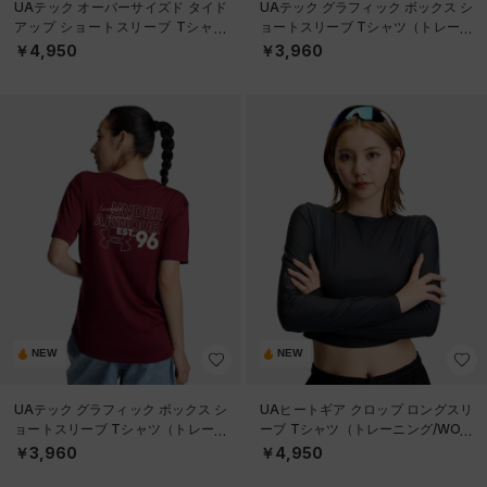
UAテック オーバーサイズド タイド
UAテック グラフィック ボックス シ
アップ ショートスリーブ Tシャツ
ョートスリーブ Tシャツ（トレーニ
（トレーニング/WOMEN）
ング/WOMEN）
￥4,950
￥3,960
NEW
NEW
UAテック グラフィック ボックス シ
UAヒートギア クロップ ロングスリ
ョートスリーブ Tシャツ（トレーニ
ーブ Tシャツ（トレーニング/WOM
ング/WOMEN）
EN）
￥3,960
￥4,950