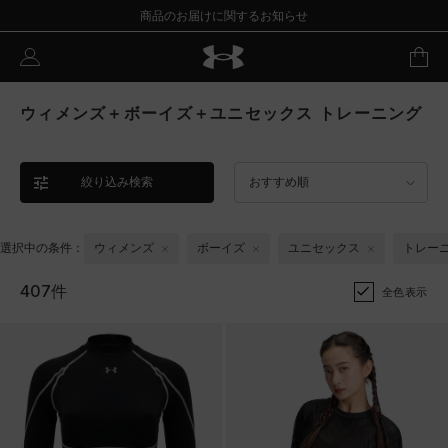
商品のお届けに関するお知らせ
ウィメンズ＋ボーイズ＋ユニセックス トレーニング
絞り込み検索
おすすめ順
選択中の条件：
ウィメンズ
ボーイズ
ユニセックス
トレー
407件
全色表示