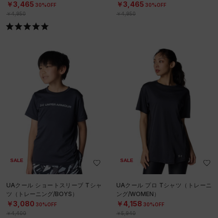
N）
N）
￥3,465
￥3,465
30%OFF
30%OFF
￥4,950
￥4,950
SALE
SALE
UAクール ショートスリーブ Tシャ
UAクール プロ Tシャツ（トレーニ
ツ（トレーニング/BOYS）
ング/WOMEN）
￥3,080
￥4,158
30%OFF
30%OFF
￥4,400
￥5,940