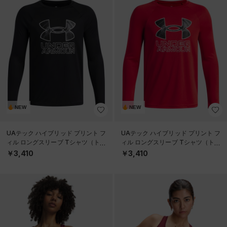
NEW
NEW
UAテック ハイブリッド プリント フ
UAテック ハイブリッド プリント フ
ィル ロングスリーブ Tシャツ（トレ
ィル ロングスリーブ Tシャツ（トレ
ーニング/BOYS）
ーニング/BOYS）
￥3,410
￥3,410