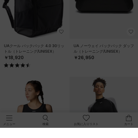
UAクール バックパック 4.0 30リッ
UA ノーウェイ バックパック ダッフ
トル（トレーニング/UNISEX）
ル（トレーニング/UNISEX）
￥18,920
￥26,950
検索
お気に入りリスト
カート
メニュー