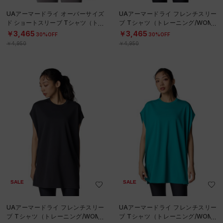
UAアーマードライ オーバーサイズ
UAアーマードライ フレンチスリー
ド ショートスリーブ Tシャツ（トレ
ブ Tシャツ（トレーニング/WOME
ーニング/WOMEN）
N）
￥3,465
￥3,465
30%OFF
30%OFF
￥4,950
￥4,950
SALE
SALE
UAアーマードライ フレンチスリー
UAアーマードライ フレンチスリー
ブ Tシャツ（トレーニング/WOME
ブ Tシャツ（トレーニング/WOME