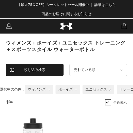
【最大75%OFF】シークレットセール開催中 ｜ 詳細はこちら
商品のお届けに関するお知らせ
ウィメンズ＋ボーイズ＋ユニセックス トレーニング
＋スポーツスタイル ウォーターボトル
絞り込み検索
売れている順
選択中の条件：
ウィメンズ
ボーイズ
ユニセックス
トレー
1件
全色表示