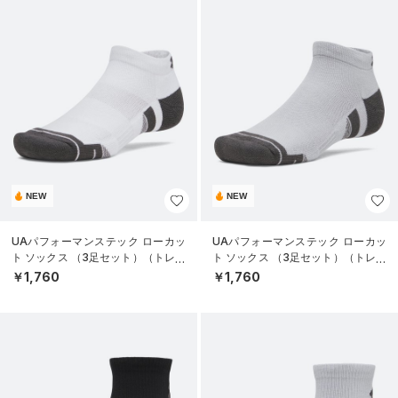
NEW
NEW
UAパフォーマンステック ローカッ
UAパフォーマンステック ローカッ
ト ソックス （3足セット）（トレー
ト ソックス （3足セット）（トレー
ニング/UNISEX）
ニング/UNISEX）
￥1,760
￥1,760