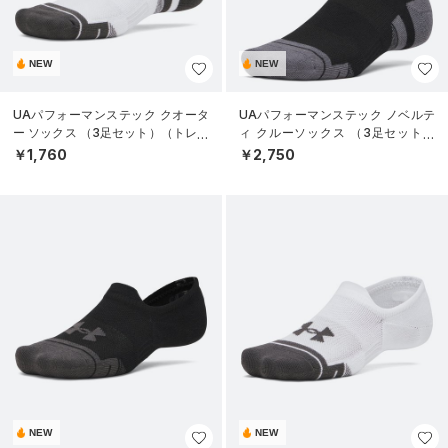
NEW
NEW
UAパフォーマンステック クオータ
UAパフォーマンステック ノベルテ
ー ソックス （3足セット）（トレー
ィ クルーソックス （3足セット）
ニング/UNISEX）
（トレーニング/UNISEX）
￥1,760
￥2,750
NEW
NEW