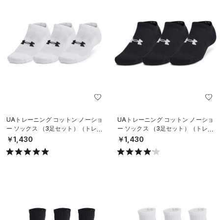
UAトレーニング コットン ノーショ
UAトレーニング コットン ノーショ
ー ソックス （3足セット）（トレー
ー ソックス （3足セット）（トレー
ニング/UNISEX）
ニング/UNISEX）
￥1,430
￥1,430