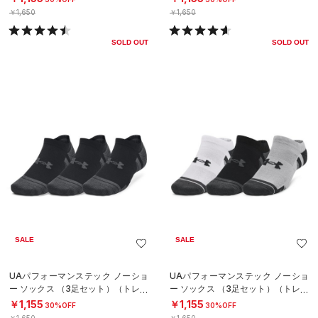
￥1,650
￥1,650
SOLD OUT
SOLD OUT
SALE
SALE
UAパフォーマンステック ノーショ
UAパフォーマンステック ノーショ
ー ソックス （3足セット）（トレー
ー ソックス （3足セット）（トレー
ニング/UNISEX）
ニング/UNISEX）
￥1,155
￥1,155
30%OFF
30%OFF