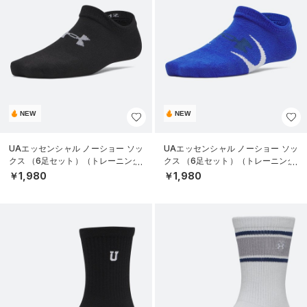
NEW
NEW
UAエッセンシャル ノーショー ソッ
UAエッセンシャル ノーショー ソッ
クス （6足セット）（トレーニング/
クス （6足セット）（トレーニング/
KIDS）
KIDS）
￥1,980
￥1,980