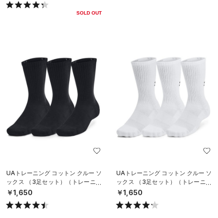
SOLD OUT
UAトレーニング コットン クルー ソ
UAトレーニング コットン クルー ソ
ックス （3足セット）（トレーニン
ックス （3足セット）（トレーニン
グ/UNISEX）
グ/UNISEX）
￥1,650
￥1,650