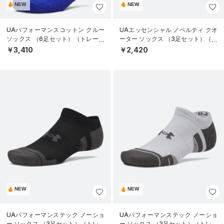
NEW
NEW
UAパフォーマンスコットン クルー
UAエッセンシャル ノベルティ クオ
ソックス （6足セット）（トレーニ
ーター ソックス （3足セット）（ラ
ング/UNISEX）
イフスタイル/UNISEX）
￥3,410
￥2,420
NEW
NEW
UAパフォーマンステック ノーショ
UAパフォーマンステック ノーショ
ー ソックス （3足セット）（トレー
ー ソックス （3足セット）（トレー