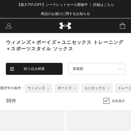
【最大75%OFF】シークレットセール開催中 ｜ 詳細はこちら
商品のお届けに関するお知らせ
ウィメンズ＋ボーイズ＋ユニセックス トレーニング
＋スポーツスタイル ソックス
絞り込み検索
新着順
選択中の条件：
ウィメンズ
ボーイズ
ユニセックス
トレー
35件
全色表示