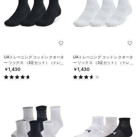
UAトレーニング コットン クオータ
UAトレーニング コットン クオータ
ー ソックス （3足セット）（トレー
ー ソックス （3足セット）（トレー
ニング/UNISEX）
ニング/UNISEX）
￥1,430
￥1,430