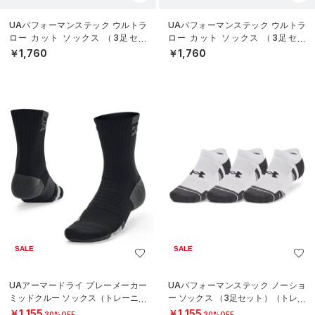
UAパフォーマンステック ウルトラ
UAパフォーマンステック ウルトラ
ロー カット ソックス （3足セッ
ロー カット ソックス （3足セッ
ト）（トレーニング/UNISEX）
ト）（トレーニング/UNISEX）
￥1,760
￥1,760
SALE
SALE
UAアーマードライ プレーメーカー
UAパフォーマンステック ノーショ
ミッドクルー ソックス（トレーニン
ー ソックス （3足セット）（トレー
グ/UNISEX）
ニング/UNISEX）
￥1,155
￥1,155
30%OFF
30%OFF