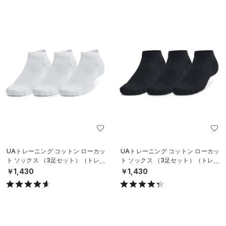
UAトレーニング コットン ローカッ
UAトレーニング コットン ローカッ
ト ソックス （3足セット）（トレー
ト ソックス （3足セット）（トレー
ニング/UNISEX）
ニング/UNISEX）
￥1,430
￥1,430