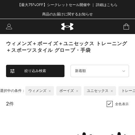
【最大75%OFF】シークレットセール開催中 ｜ 詳細はこちら
商品のお届けに関するお知らせ
ウィメンズ＋ボーイズ＋ユニセックス トレーニング
＋スポーツスタイル グローブ・手袋
絞り込み検索
新着順
選択中の条件：
ウィメンズ
ボーイズ
ユニセックス
トレー
2件
全色表示