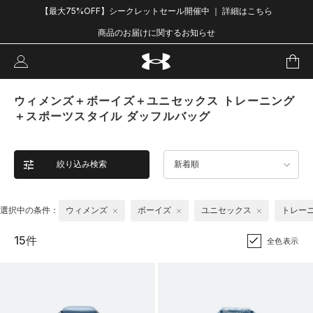
【最大75%OFF】シークレットセール開催中 ｜ 詳細はこちら
商品のお届けに関するお知らせ
ウィメンズ＋ボーイズ＋ユニセックス トレーニング
＋スポーツスタイル ダッフルバッグ
絞り込み検索
新着順
選択中の条件：
ウィメンズ
ボーイズ
ユニセックス
トレー
15件
全色表示