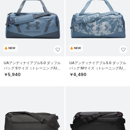
NEW
NEW
UAアンディナイアブル5.0 ダッフル
UAアンディナイアブル5.0 ダッフル
バッグ Sサイズ（トレーニング/UNI
バッグ Mサイズ（トレーニング/UNI
SEX）
SEX）
￥5,940
￥6,490