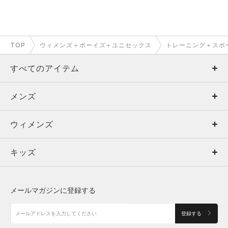
TOP
ウィメンズ＋ボーイズ＋ユニセックス
トレーニング＋スポ
すべてのアイテム
メンズ
メンズ
ウィメンズ
トップス
ウィメンズ
キッズ
トップス
ボトムス
キッズ
トップス
ボトムス
シューズ
シューズ
メールマガジンに登録する
ボトムス
シューズ
アクセサリー
アクセサリー
登録する