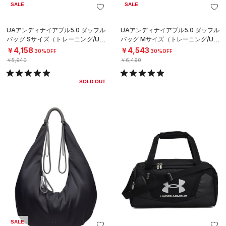
SALE
SALE
UAアンディナイアブル5.0 ダッフル
UAアンディナイアブル5.0 ダッフル
バッグ Sサイズ（トレーニング/UNI
バッグ Mサイズ（トレーニング/UNI
SEX）
SEX）
￥4,158
￥4,543
30%OFF
30%OFF
￥5,940
￥6,490
SOLD OUT
SALE