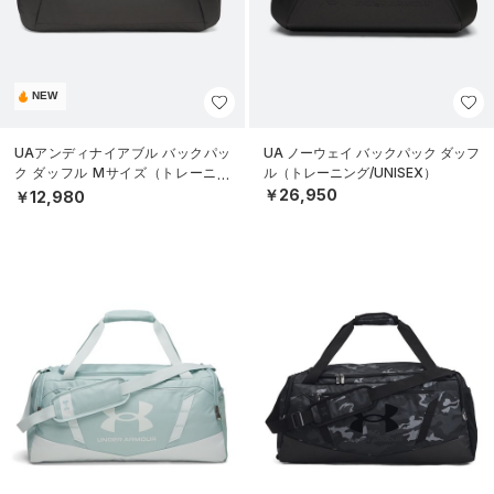
NEW
UAアンディナイアブル バックパッ
UA ノーウェイ バックパック ダッフ
ク ダッフル Mサイズ（トレーニン
ル（トレーニング/UNISEX）
グ/UNISEX）
￥26,950
￥12,980