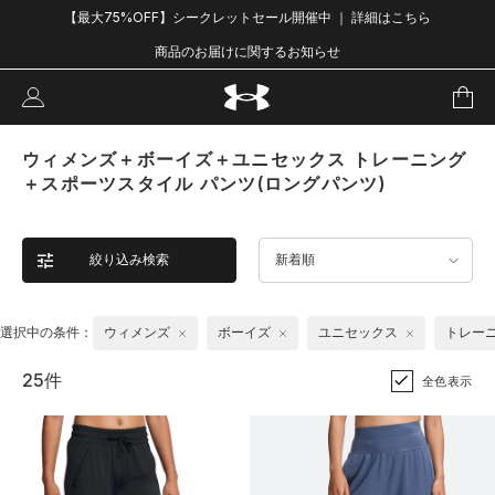
【最大75%OFF】シークレットセール開催中 ｜ 詳細はこちら
商品のお届けに関するお知らせ
ウィメンズ＋ボーイズ＋ユニセックス トレーニング
＋スポーツスタイル パンツ(ロングパンツ)
絞り込み検索
新着順
選択中の条件：
ウィメンズ
ボーイズ
ユニセックス
トレー
25件
全色表示