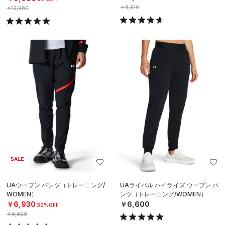
￥8,910
￥12,980
SALE
UAウーブン パンツ（トレーニング/
UAライバル ハイライズ ウーブン パ
WOMEN）
ンツ（トレーニング/WOMEN）
￥6,930
￥6,600
30%OFF
￥9,900