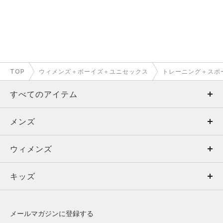
TOP
ウィメンズ＋ボーイズ＋ユニセックス
トレーニング＋スポ
すべてのアイテム
メンズ
メンズ
ウィメンズ
トップス
ウィメンズ
キッズ
トップス
ボトムス
キッズ
トップス
ボトムス
シューズ
シューズ
メールマガジンに登録する