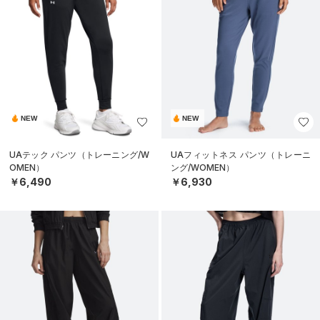
NEW
NEW
UAテック パンツ（トレーニング/W
UAフィットネス パンツ（トレーニ
OMEN）
ング/WOMEN）
￥6,490
￥6,930