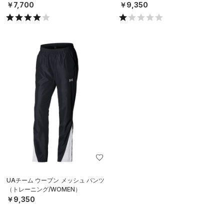
￥7,700
￥9,350
UAチーム ウーブン メッシュ パンツ
（トレーニング/WOMEN）
￥9,350