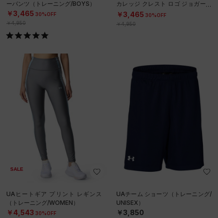
ーパンツ（トレーニング/BOYS）
カレッジ クレスト ロゴ ジョガーパ
ンツ（トレーニング/BOYS）
￥3,465
￥3,465
30%OFF
30%OFF
￥4,950
￥4,950
SALE
UAヒートギア プリント レギンス
UAチーム ショーツ（トレーニング/
（トレーニング/WOMEN）
UNISEX）
￥4,543
￥3,850
30%OFF