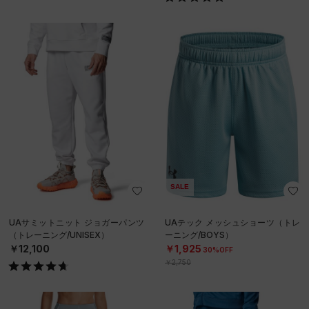
SALE
UAサミットニット ジョガーパンツ
UAテック メッシュショーツ（トレ
（トレーニング/UNISEX）
ーニング/BOYS）
￥12,100
￥1,925
30%OFF
￥2,750