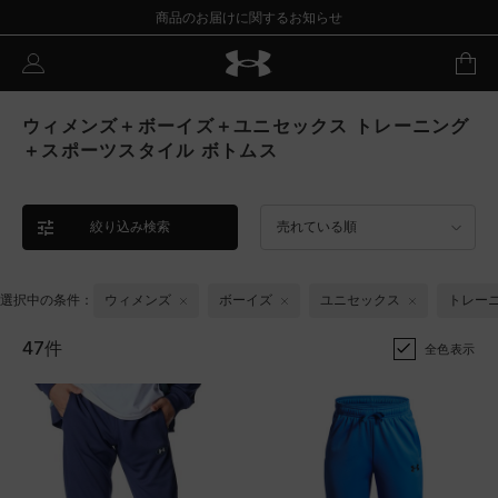
商品のお届けに関するお知らせ
ウィメンズ＋ボーイズ＋ユニセックス トレーニング
＋スポーツスタイル ボトムス
絞り込み検索
売れている順
選択中の条件：
ウィメンズ
ボーイズ
ユニセックス
トレー
47件
全色表示