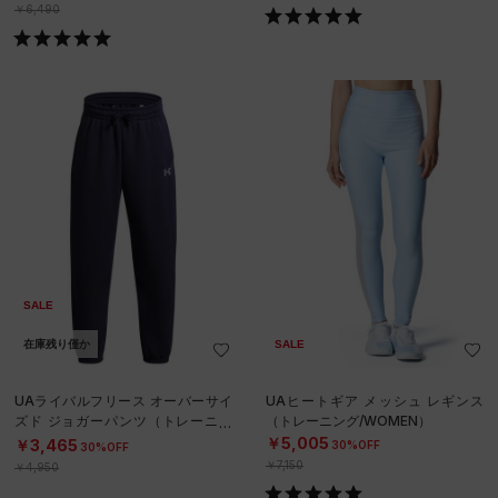
￥6,490
SALE
在庫残り僅か
SALE
UAライバルフリース オーバーサイ
UAヒートギア メッシュ レギンス
ズド ジョガーパンツ（トレーニン
（トレーニング/WOMEN）
グ/BOYS）
￥5,005
￥3,465
30%OFF
30%OFF
￥7,150
￥4,950