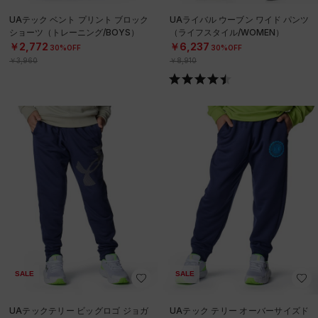
UAテック ベント プリント ブロック
UAライバル ウーブン ワイド パンツ
ショーツ（トレーニング/BOYS）
（ライフスタイル/WOMEN）
￥2,772
￥6,237
30%OFF
30%OFF
￥3,960
￥8,910
SALE
SALE
UAテックテリー ビッグロゴ ジョガ
UAテック テリー オーバーサイズド