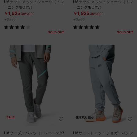
UAテック メッシュショーツ（トレ
UAテック メッシュショーツ（トレ
ーニング/BOYS）
ーニング/BOYS）
￥1,925
￥1,925
30%OFF
30%OFF
￥2,750
￥2,750
SOLD OUT
SOLD OUT
SALE
在庫残り僅か
UAウーブン パンツ（トレーニング/
UAサミットニット ジョガーパンツ