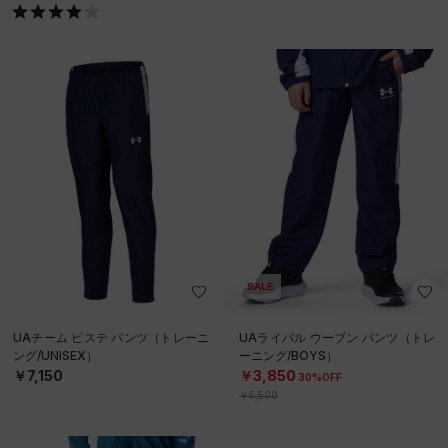
SALE
UAチーム ピステ パンツ（トレーニ
UAライバル ウーブン パンツ（トレ
ング/UNISEX）
ーニング/BOYS）
￥7,150
￥3,850
30%OFF
￥5,500