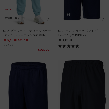
SALE
在庫残り僅か
UAヘビーウェイト テリー ジョガー
UAチーム ショーツ 〈タイト〉（ト
パンツ（トレーニング/WOMEN）
レーニング/UNISEX）
￥6,930
￥3,850
30%OFF
￥9,900
SOLD OUT