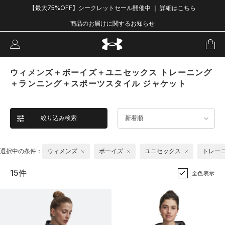
【最大75%OFF】シークレットセール開催中 ｜ 詳細はこちら
商品のお届けに関するお知らせ
ウィメンズ＋ボーイズ＋ユニセックス トレーニング
＋ランニング＋スポーツスタイル ジャケット
絞り込み検索
新着順
選択中の条件：
ウィメンズ
ボーイズ
ユニセックス
トレー
15件
全色表示