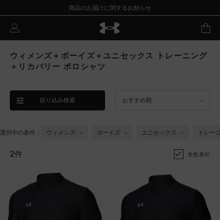
商品のお届けに関するお知らせ
ウィメンズ＋ボーイズ＋ユニセックス トレーニング
＋リカバリー ポロシャツ
絞り込み検索
おすすめ順
選択中の条件：
ウィメンズ
ボーイズ
ユニセックス
トレー
2件
全色表示