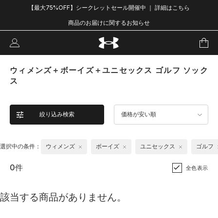
【最大75%OFF】シークレットセール開催中 ｜ 詳細はこちら
商品のお届けに関するお知らせ
ウィメンズ＋ボーイズ＋ユニセックス ゴルフ ソック
ス
絞り込み検索
価格が安い順
選択中の条件：
ウィメンズ
ボーイズ
ユニセックス
ゴルフ
0件
全色表示
該当する商品がありません。