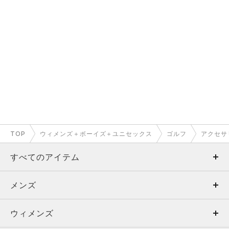
TOP
ウィメンズ＋ボーイズ＋ユニセックス
ゴルフ
アクセサ
すべてのアイテム
メンズ
メンズ
ウィメンズ
トップス
ウィメンズ