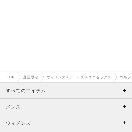
TOP
直営限定
ウィメンズ＋ボーイズ＋ユニセックス
ゴルフ
すべてのアイテム
メンズ
メンズ
ウィメンズ
トップス
ウィメンズ