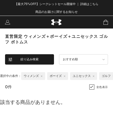
【最大75%OFF】シークレットセール開催中 ｜ 詳細はこちら
商品のお届けに関するお知らせ
直営限定 ウィメンズ＋ボーイズ＋ユニセックス ゴル
フ ボトムス
絞り込み検索
おすすめ順
選択中の条件：
ウィメンズ
ボーイズ
ユニセックス
ゴルフ
0件
全色表示
該当する商品がありません。