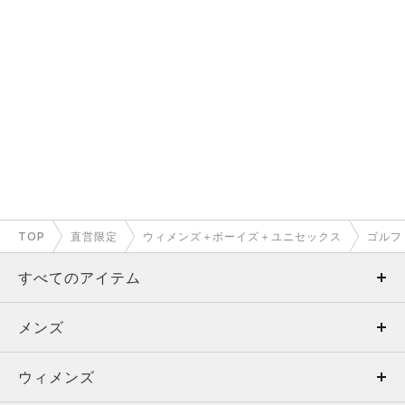
TOP
直営限定
ウィメンズ＋ボーイズ＋ユニセックス
ゴルフ
すべてのアイテム
メンズ
メンズ
ウィメンズ
トップス
ウィメンズ