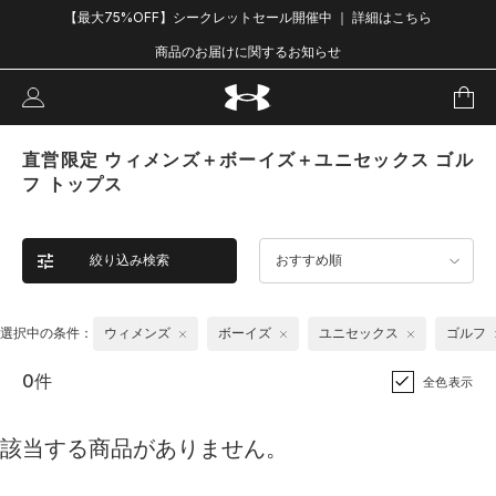
【最大75%OFF】シークレットセール開催中 ｜ 詳細はこちら
商品のお届けに関するお知らせ
直営限定 ウィメンズ＋ボーイズ＋ユニセックス ゴル
フ トップス
絞り込み検索
おすすめ順
選択中の条件：
ウィメンズ
ボーイズ
ユニセックス
ゴルフ
0件
全色表示
該当する商品がありません。