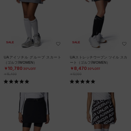
SALE
SALE
UAアイソチル グルーブ スカート
UAストレッチウーブン ツイル スカ
（ゴルフ/WOMEN）
ート（ゴルフ/WOMEN）
￥10,780
￥8,470
30%OFF
30%OFF
￥15,400
￥12,100