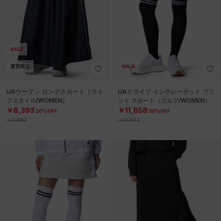
SALE
直営限定
SALE
UAウーブン ロングスカート（ライ
UAドライブ インサレーテッド プリ
フスタイル/WOMEN）
ント スカート（ゴルフ/WOMEN）
￥8,393
￥11,858
30%OFF
30%OFF
￥11,990
￥16,940