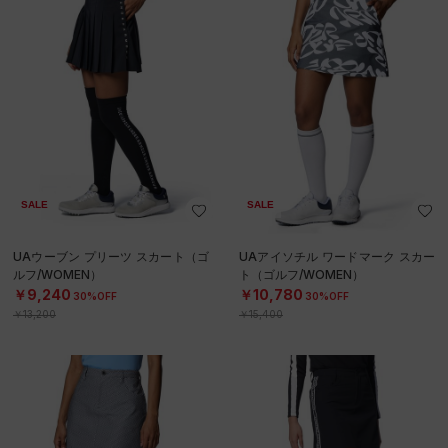
SALE
SALE
UAウーブン プリーツ スカート（ゴ
UAアイソチル ワードマーク スカー
ルフ/WOMEN）
ト（ゴルフ/WOMEN）
￥9,240
￥10,780
30%OFF
30%OFF
￥13,200
￥15,400