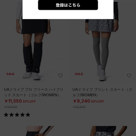
SALE
SALE
UAドライブ プロ フリース ハイブリ
UAドライブ プリント スカート（ゴ
ッド スカート（ゴルフ/WOMEN）
ルフ/WOMEN）
￥11,550
￥9,240
30%OFF
30%OFF
￥16,500
￥13,200