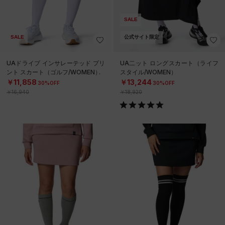
SALE
SALE
公式サイト限定
UAドライブ インサレーテッド プリ
UA二ット ロングスカート（ライフ
ント スカート（ゴルフ/WOMEN）
スタイル/WOMEN）
￥11,858
￥13,244
30%OFF
30%OFF
￥16,940
￥18,920