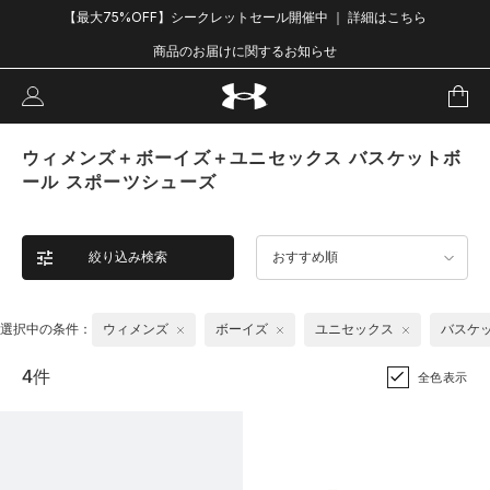
【最大75%OFF】シークレットセール開催中 ｜ 詳細はこちら
商品のお届けに関するお知らせ
ウィメンズ＋ボーイズ＋ユニセックス バスケットボ
ール スポーツシューズ
絞り込み検索
おすすめ順
選択中の条件：
ウィメンズ
ボーイズ
ユニセックス
バスケ
4件
全色表示