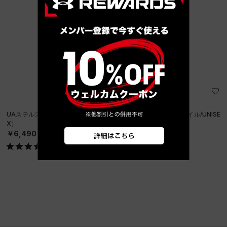
UAステルスフォーム アンクラッシャブル キャップ（ライフスタイル/UNISE
X）
￥6,490