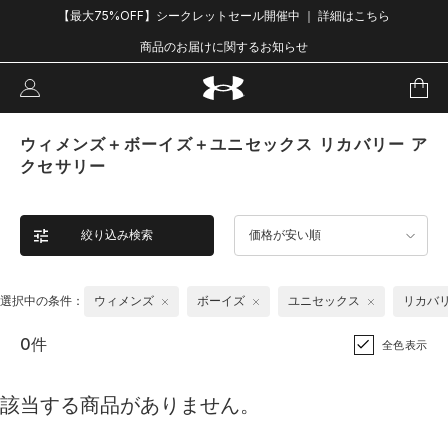
【最大75%OFF】シークレットセール開催中 ｜ 詳細はこちら
商品のお届けに関するお知らせ
ウィメンズ＋ボーイズ＋ユニセックス リカバリー ア
クセサリー
絞り込み検索
価格が安い順
選択中の条件：
ウィメンズ
ボーイズ
ユニセックス
リカバ
0件
全色表示
該当する商品がありません。