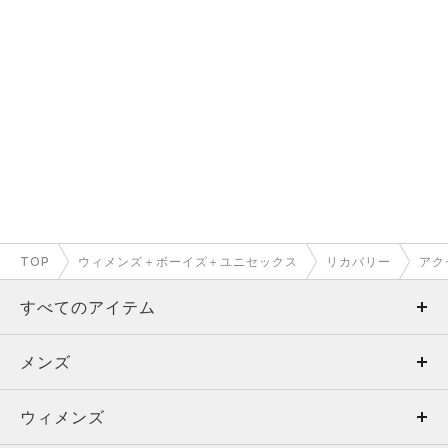
TOP
ウィメンズ＋ボーイズ＋ユニセックス
リカバリー
アク
すべてのアイテム
メンズ
メンズ
ウィメンズ
トップス
ウィメンズ