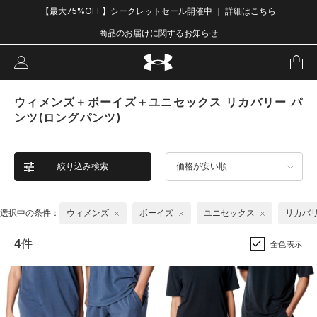
【最大75%OFF】シークレットセール開催中 ｜ 詳細はこちら
商品のお届けに関するお知らせ
ウィメンズ＋ボーイズ＋ユニセックス リカバリー パ
ンツ(ロングパンツ)
絞り込み検索
価格が安い順
選択中の条件：
ウィメンズ
ボーイズ
ユニセックス
リカバ
4件
全色表示