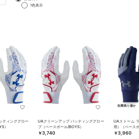
1色表示
在庫残り僅か
バッティンググロー
UAクリーンアップ バッティンググロー
UAストーム 
YS）
ブ（ベースボール/BOYS）
用）（ベースボ
￥3,740
￥3,960