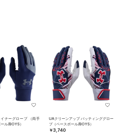
ライナーグローブ （両手
UAクリーンアップ バッティンググロー
ール/BOYS）
ブ（ベースボール/BOYS）
￥3,740