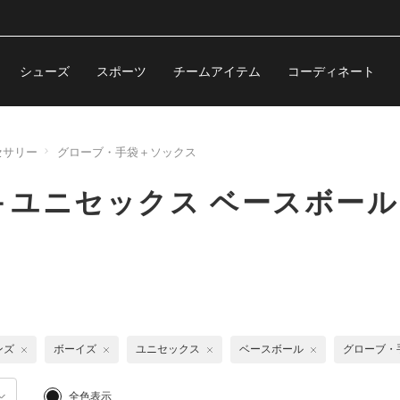
シューズ
スポーツ
チームアイテム
コーディネート
セサリー
グローブ・手袋＋ソックス
ユニセックス ベースボール
ンズ
ボーイズ
ユニセックス
ベースボール
グローブ・
全色表示