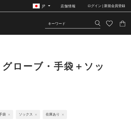
JP
店舗情報
ログイン | 新規会員登録
 グローブ・手袋＋ソッ
手袋
ソックス
在庫あり