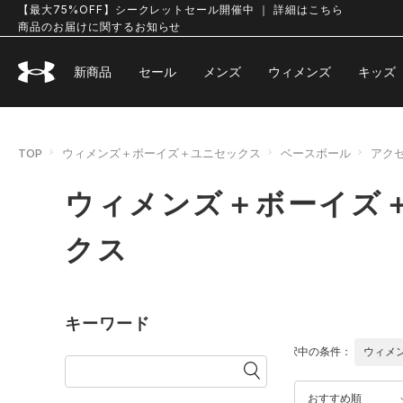
【最大75%OFF】シークレットセール開催中 ｜ 詳細はこちら
商品のお届けに関するお知らせ
新商品
セール
メンズ
ウィメンズ
キッズ
TOP
ウィメンズ＋ボーイズ＋ユニセックス
ベースボール
アク
ウィメンズ＋ボーイズ＋
クス
キーワード
選択中の条件：
ウィメ
おすすめ順