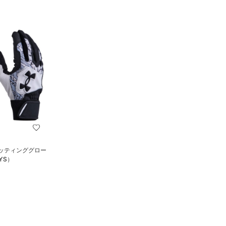
バッティンググロー
YS）