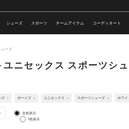
シューズ
スポーツ
チームアイテム
コーディネート
シューズ
＋ユニセックス スポーツシ
ンズ
ボーイズ
ユニセックス
スポーツシューズ
ホワイ
全色表示
1色表示