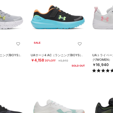
SALE
ニング/BOYS）
UAサージ4 AC（ランニング/BOYS）
UAトライベー
グ/WOMEN）
￥4,158
30%OFF
￥5,940
￥16,940
SOLD OUT