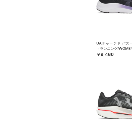
UAチャージド パス
（ランニング/WOME
￥9,460