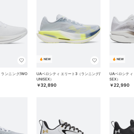
NEW
NEW
（ランニング/WO
UAベロシティ エリート3（ランニング/
UAベロシティ 
UNISEX）
SEX）
￥32,890
￥22,990