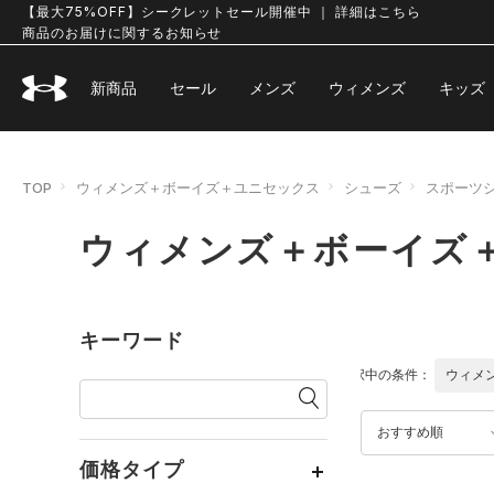
【最大75%OFF】シークレットセール開催中 ｜ 詳細はこちら
商品のお届けに関するお知らせ
新商品
セール
メンズ
ウィメンズ
キッズ
TOP
ウィメンズ＋ボーイズ＋ユニセックス
シューズ
スポーツ
ウィメンズ＋ボーイズ
キーワード
選択中の条件：
ウィメ
おすすめ順
価格タイプ