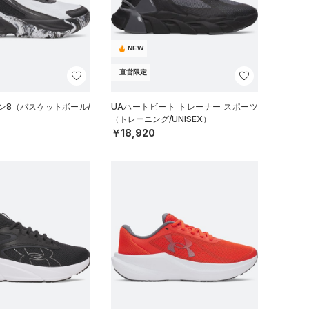
NEW
直営限定
ン8（バスケットボール/
UAハートビート トレーナー スポーツ
（トレーニング/UNISEX）
￥18,920