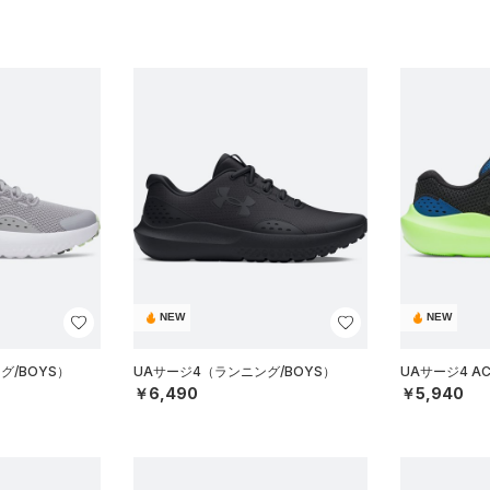
NEW
NEW
グ/BOYS）
UAサージ4（ランニング/BOYS）
UAサージ4 A
￥6,490
￥5,940