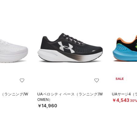
SALE
ス（ランニング/W
UAベロシティ ペース（ランニング/W
UAサージ4（ラ
OMEN）
￥4,543
30%
￥14,960