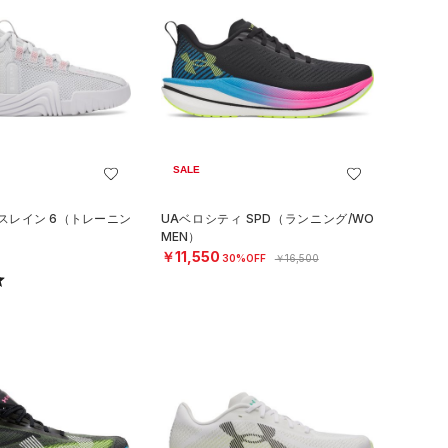
SALE
スレイン 6（トレーニン
UAベロシティ SPD（ランニング/WO
MEN）
￥11,550
30%OFF
￥16,500