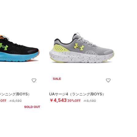
SALE
ンニング/BOYS）
UAサージ4（ランニング/BOYS）
￥4,543
OFF
￥6,490
30%OFF
￥6,490
SOLD OUT