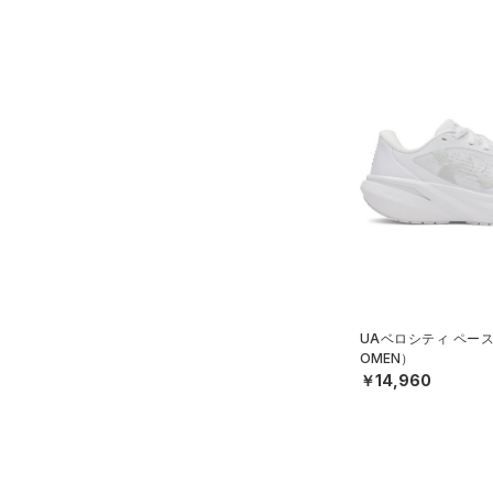
UAベロシティ ペー
OMEN）
￥14,960