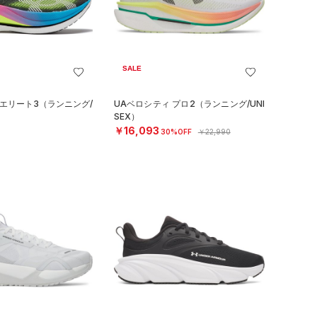
SALE
 エリート3（ランニング/
UAベロシティ プロ2（ランニング/UNI
SEX）
￥16,093
30%OFF
￥22,990