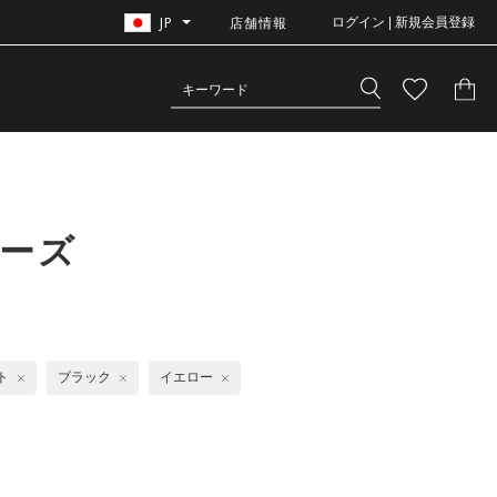
JP
店舗情報
ログイン | 新規会員登録
ューズ
ト
ブラック
イエロー