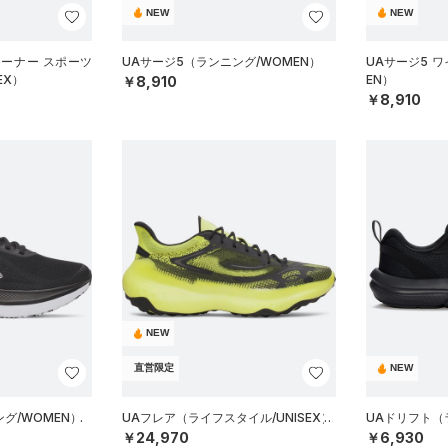
NEW
NEW
レーナー スポーツ
UAサージ5（ランニング/WOMEN）
UAサージ5 
EX）
EN）
￥8,910
￥8,910
NEW
直営限定
NEW
グ/WOMEN）
UAフレア（ライフスタイル/UNISEX）
UAドリフト（
￥24,970
￥6,930