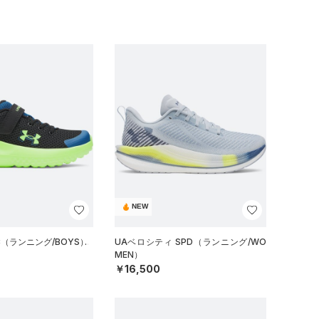
NEW
C（ランニング/BOYS）
UAベロシティ SPD（ランニング/WO
MEN）
￥16,500