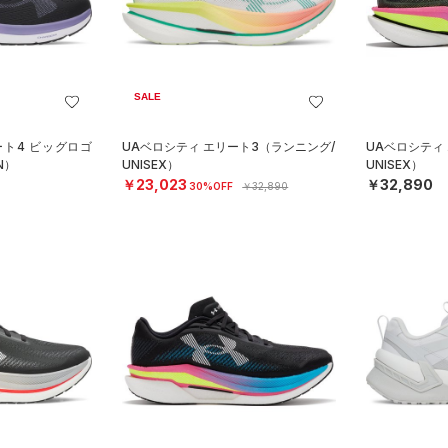
SALE
ート4 ビッグロゴ
UAベロシティ エリート3（ランニング/
UAベロシティ
N）
UNISEX）
UNISEX）
￥23,023
￥32,890
30%OFF
￥32,890