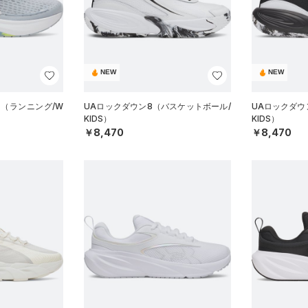
NEW
NEW
ス（ランニング/W
UAロックダウン8（バスケットボール/
UAロックダウ
KIDS）
KIDS）
￥8,470
￥8,470