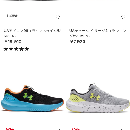
直営限定
UAアイコン96（ライフスタイル/U
UAチャージド サージ4（ランニン
NISEX）
グ/WOMEN）
￥19,910
￥7,920
SALE
SALE