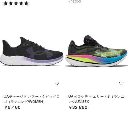
￥16,500
UAチャージド パスート4 ビッグロ
UAベロシティ エリート3（ランニ
ゴ（ランニング/WOMEN）
ング/UNISEX）
￥9,460
￥32,890