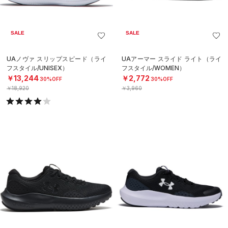
SALE
SALE
UAノヴァ スリップスピード（ライ
UAアーマー スライド ライト（ライ
フスタイル/UNISEX）
フスタイル/WOMEN）
￥13,244
￥2,772
30%OFF
30%OFF
￥18,920
￥3,960