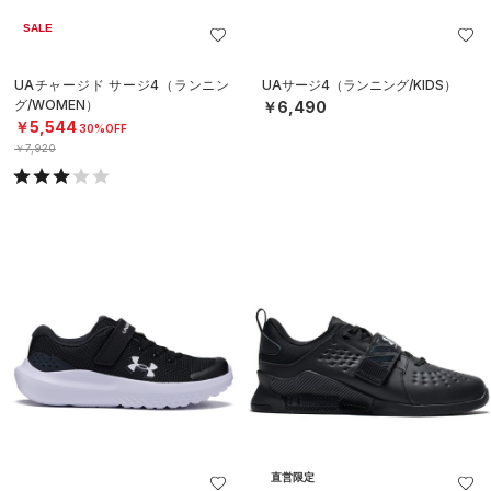
SALE
UAチャージド サージ4（ランニン
UAサージ4（ランニング/KIDS）
グ/WOMEN）
￥6,490
￥5,544
30%OFF
￥7,920
直営限定