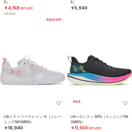
S）
S）
￥4,158
￥5,940
30%OFF
￥5,940
SOLD OUT
SALE
UAトライベースレイン 6（トレー
UAベロシティ SPD（ランニング/W
ニング/WOMEN）
OMEN）
￥16,940
￥11,550
30%OFF