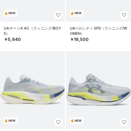
NEW
NEW
UAサージ4 AC（ランニング/BOY
UAベロシティ SPD（ランニング/W
S）
OMEN）
￥5,940
￥16,500
NEW
NEW