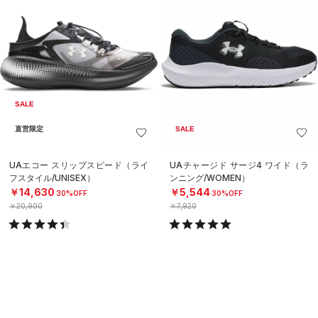
SALE
直営限定
SALE
UAエコー スリップスピード（ライ
UAチャージド サージ4 ワイド（ラ
フスタイル/UNISEX）
ンニング/WOMEN）
￥14,630
￥5,544
30%OFF
30%OFF
￥20,900
￥7,920