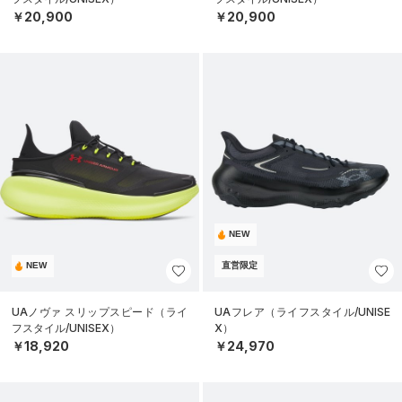
￥20,900
￥20,900
NEW
NEW
直営限定
UAノヴァ スリップスピード（ライ
UAフレア（ライフスタイル/UNISE
フスタイル/UNISEX）
X）
￥18,920
￥24,970