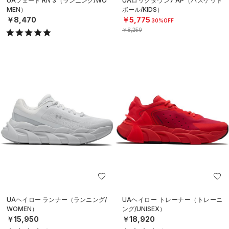
UAフェード RN 3（ランニング/WO
UAロックダウン7 AP（バスケット
MEN）
ボール/KIDS）
￥8,470
￥5,775
30%OFF
￥8,250
UAヘイロー ランナー（ランニング/
UAヘイロー トレーナー（トレーニ
WOMEN）
ング/UNISEX）
￥15,950
￥18,920