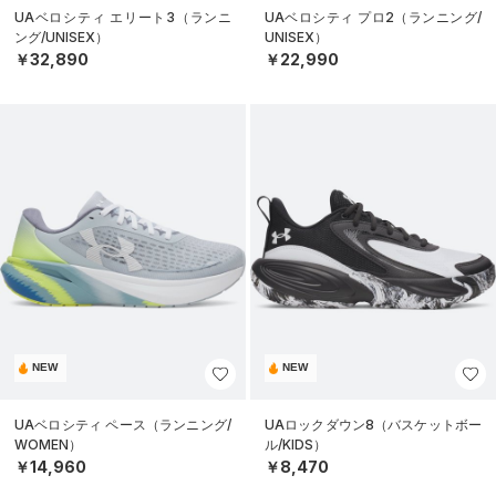
UAベロシティ エリート3（ランニ
UAベロシティ プロ2（ランニング/
ング/UNISEX）
UNISEX）
￥32,890
￥22,990
NEW
NEW
UAベロシティ ペース（ランニング/
UAロックダウン8（バスケットボー
WOMEN）
ル/KIDS）
￥14,960
￥8,470