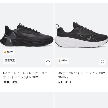
NEW
直営限定
NEW
UAハートビート トレーナー スポー
UAサージ5 ワイド（ランニング/W
ツ（トレーニング/UNISEX）
OMEN）
￥18,920
￥8,910