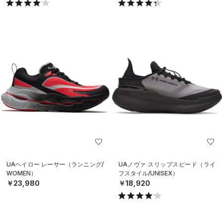
UAヘイロー レーサー（ランニング/
UAノヴァ スリップスピード（ライ
WOMEN）
フスタイル/UNISEX）
￥23,980
￥18,920