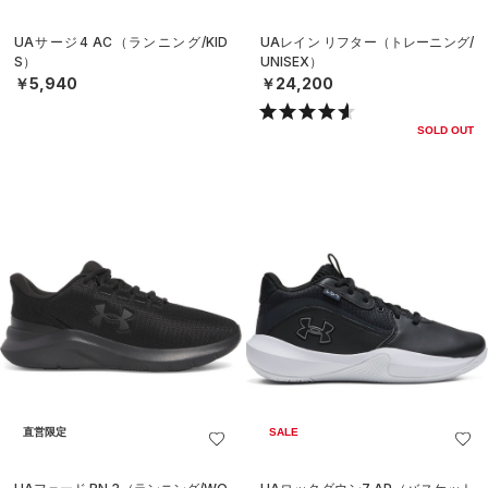
UAサージ4 AC（ランニング/KID
UAレイン リフター（トレーニング/
S）
UNISEX）
￥5,940
￥24,200
SOLD OUT
直営限定
SALE