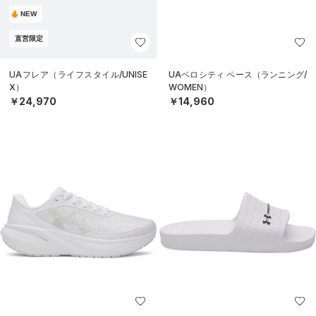
NEW
直営限定
UAフレア（ライフスタイル/UNISE
UAベロシティ ペース（ランニング/
X）
WOMEN）
￥24,970
￥14,960