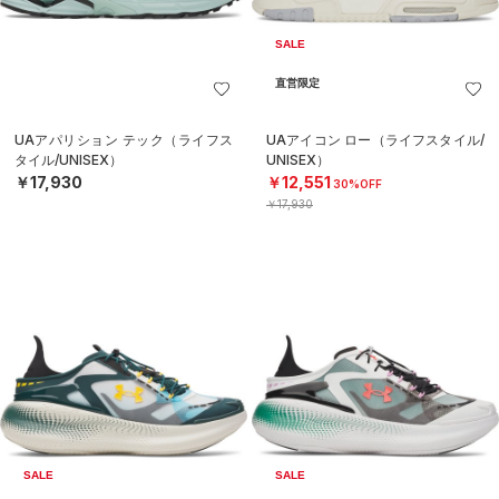
SALE
直営限定
UAアパリション テック（ライフス
UAアイコン ロー（ライフスタイル/
タイル/UNISEX）
UNISEX）
￥17,930
￥12,551
30%OFF
￥17,930
SALE
SALE