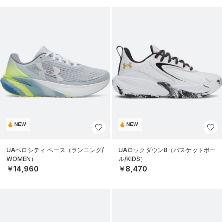
NEW
NEW
UAベロシティ ペース（ランニング/
UAロックダウン8（バスケットボー
WOMEN）
ル/KIDS）
￥14,960
￥8,470