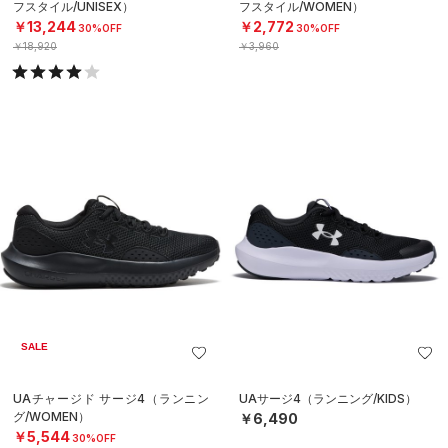
フスタイル/UNISEX）
フスタイル/WOMEN）
￥13,244
￥2,772
30%OFF
30%OFF
￥18,920
￥3,960
SALE
UAチャージド サージ4（ランニン
UAサージ4（ランニング/KIDS）
グ/WOMEN）
￥6,490
￥5,544
30%OFF