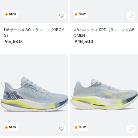
NEW
NEW
UAサージ4 AC（ランニング/BOY
UAベロシティ SPD（ランニング/W
S）
OMEN）
￥5,940
￥16,500
NEW
NEW