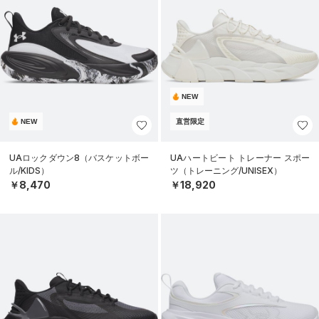
NEW
NEW
直営限定
UAロックダウン8（バスケットボー
UAハートビート トレーナー スポー
ル/KIDS）
ツ（トレーニング/UNISEX）
￥8,470
￥18,920