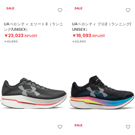
SALE
SALE
UAベロシティ エリート3（ランニ
UAベロシティ プロ2（ランニング/
ング/UNISEX）
UNISEX）
￥23,023
￥16,093
30%OFF
30%OFF
￥32,890
￥22,990
SALE