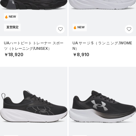
NEW
直営限定
NEW
UAハートビート トレーナー スポー
UAサージ5（ランニング/WOME
ツ（トレーニング/UNISEX）
N）
￥18,920
￥8,910