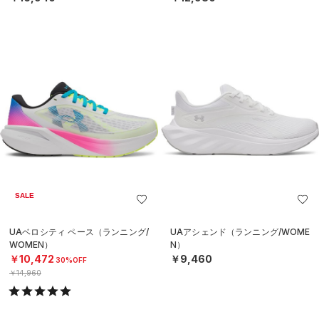
SALE
UAベロシティ ペース（ランニング/
UAアシェンド（ランニング/WOME
WOMEN）
N）
￥10,472
￥9,460
30%OFF
￥14,960