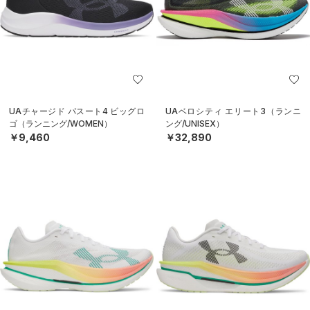
UAチャージド パスート4 ビッグロ
UAベロシティ エリート3（ランニ
ゴ（ランニング/WOMEN）
ング/UNISEX）
￥9,460
￥32,890