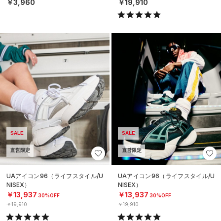
￥3,960
￥19,910
SALE
SALE
直営限定
直営限定
UAアイコン96（ライフスタイル/U
UAアイコン96（ライフスタイル/U
NISEX）
NISEX）
￥13,937
￥13,937
30%OFF
30%OFF
￥19,910
￥19,910