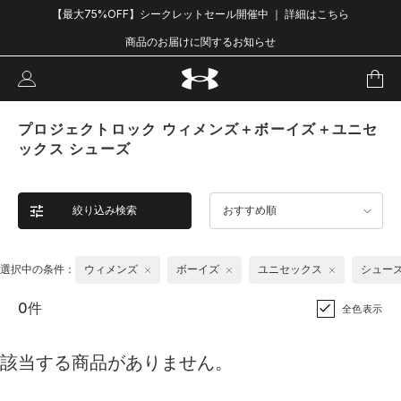
【最大75%OFF】シークレットセール開催中 ｜ 詳細はこちら
商品のお届けに関するお知らせ
プロジェクトロック ウィメンズ＋ボーイズ＋ユニセ
ックス シューズ
絞り込み検索
おすすめ順
選択中の条件：
ウィメンズ
ボーイズ
ユニセックス
シュー
0件
全色表示
該当する商品がありません。