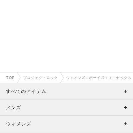
TOP
プロジェクトロック
ウィメンズ＋ボーイズ＋ユニセックス
すべてのアイテム
メンズ
メンズ
ウィメンズ
トップス
ウィメンズ