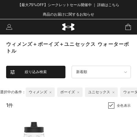
【最大75%OFF】シークレットセール開催中 ｜ 詳細はこちら
商品のお届けに関するお知らせ
ウィメンズ＋ボーイズ＋ユニセックス ウォーターボ
トル
絞り込み検索
新着順
選択中の条件：
ウィメンズ
ボーイズ
ユニセックス
ウォー
1件
全色表示