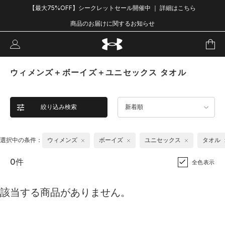
【最大75%OFF】シークレットセール開催中 ｜ 詳細はこちら
商品のお届けに関するお知らせ
ウィメンズ＋ボーイズ＋ユニセックス タオル
絞り込み検索
新着順
選択中の条件：
ウィメンズ
ボーイズ
ユニセックス
タオル
0件
全色表示
該当する商品がありません。