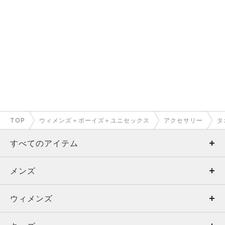
TOP
ウィメンズ＋ボーイズ＋ユニセックス
アクセサリー
タ
すべてのアイテム
メンズ
メンズ
ウィメンズ
トップス
ウィメンズ