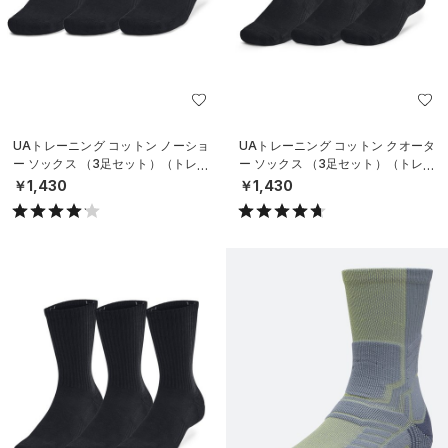
UAトレーニング コットン ノーショ
UAトレーニング コットン クオータ
ー ソックス （3足セット）（トレー
ー ソックス （3足セット）（トレー
ニング/UNISEX）
ニング/UNISEX）
￥1,430
￥1,430