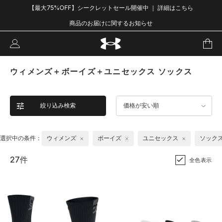
【最大75%OFF】シークレットセール開催中 ｜ 詳細はこちら
商品のお届けに関するお知らせ
ウィメンズ＋ボーイズ＋ユニセックス ソックス
絞り込み検索
価格が安い順
選択中の条件：
ウィメンズ
ボーイズ
ユニセックス
ソック
27件
全色表示