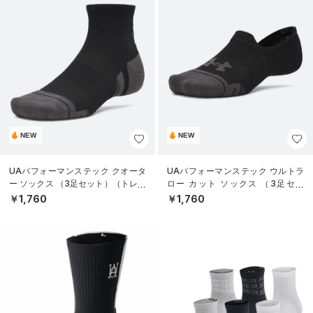
NEW
NEW
UAパフォーマンステック クオータ
UAパフォーマンステック ウルトラ
ー ソックス （3足セット）（トレー
ロー カット ソックス （3足セッ
ニング/UNISEX）
ト）（トレーニング/UNISEX）
￥1,760
￥1,760