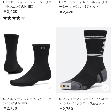
UAベロシティ ノーショー ソックス
UAエッセンシャル ノベルティ クオ
（ランニング/UNISEX）
ーター ソックス （3足セット）（ラ
イフスタイル/UNISEX）
￥2,420
￥2,420
NEW
UAベロシティ クルー ソックス（ラ
UAパフォーマンステック ノベルテ
ンニング/UNISEX）
ィ クルーソックス （3足セット）
（トレーニング/UNISEX）
￥2,750
￥2,750