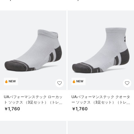
NEW
NEW
UAパフォーマンステック ローカッ
UAパフォーマンステック クオータ
ト ソックス （3足セット）（トレー
ー ソックス （3足セット）（トレー
ニング/UNISEX）
ニング/UNISEX）
￥1,760
￥1,760