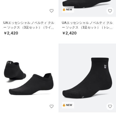
NEW
UAエッセンシャル ノベルティ クル
UAエッセンシャル ノベルティ クル
ー ソックス （3足セット）（ライフ
ー ソックス （3足セット）（トレー
スタイル/WOMEN）
ニング/WOMEN）
￥2,420
￥2,420
NEW