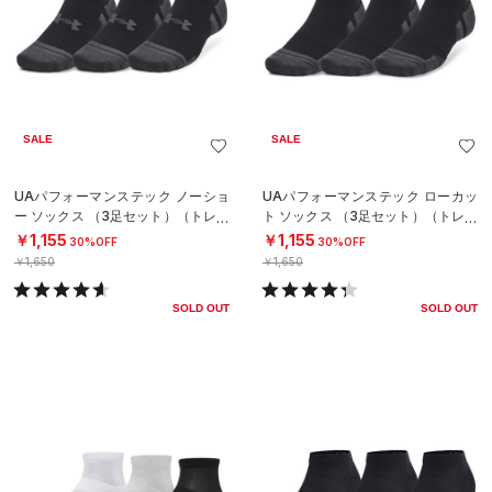
SALE
SALE
UAパフォーマンステック ノーショ
UAパフォーマンステック ローカッ
ー ソックス （3足セット）（トレー
ト ソックス （3足セット）（トレー
ニング/UNISEX）
ニング/UNISEX）
￥1,155
￥1,155
30%OFF
30%OFF
￥1,650
￥1,650
SOLD OUT
SOLD OUT