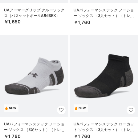
UAアーマーグリップ クルーソック
UAパフォーマンステック ノーショ
ス（バスケットボール/UNISEX）
ー ソックス （3足セット）（トレー
ニング/UNISEX）
￥1,650
￥1,760
NEW
NEW
UAパフォーマンステック ノーショ
UAパフォーマンステック ローカッ
ー ソックス （3足セット）（トレー
ト ソックス （3足セット）（トレー
ニング/UNISEX）
ニング/UNISEX）
￥1,760
￥1,760