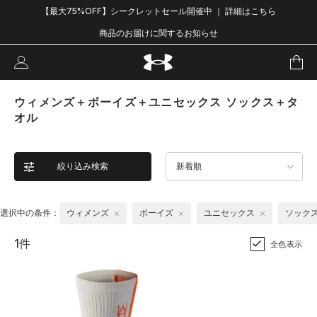
【最大75%OFF】シークレットセール開催中 ｜ 詳細はこちら
商品のお届けに関するお知らせ
ウィメンズ＋ボーイズ＋ユニセックス ソックス＋タ
オル
絞り込み検索
新着順
選択中の条件：
ウィメンズ
ボーイズ
ユニセックス
ソック
1件
全色表示