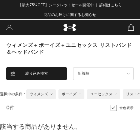
【最大75%OFF】シークレットセール開催中 ｜ 詳細はこちら
商品のお届けに関するお知らせ
ウィメンズ＋ボーイズ＋ユニセックス リストバンド
＆ヘッドバンド
絞り込み検索
新着順
選択中の条件：
ウィメンズ
ボーイズ
ユニセックス
リスト
0件
全色表示
該当する商品がありません。