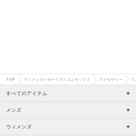
TOP
ウィメンズ＋ボーイズ＋ユニセックス
アクセサリー
リ
すべてのアイテム
メンズ
メンズ
ウィメンズ
トップス
ウィメンズ