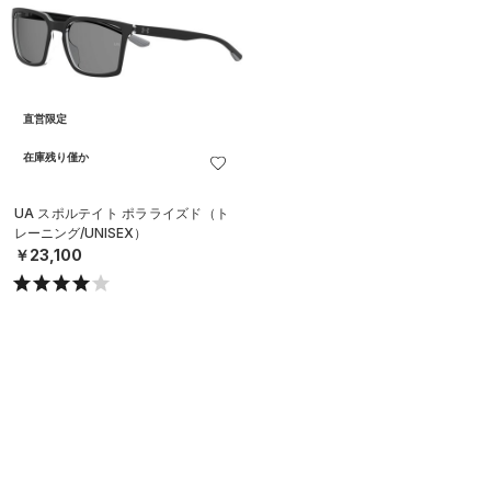
直営限定
在庫残り僅か
UA スポルテイト ポラライズド（ト
レーニング/UNISEX）
￥23,100