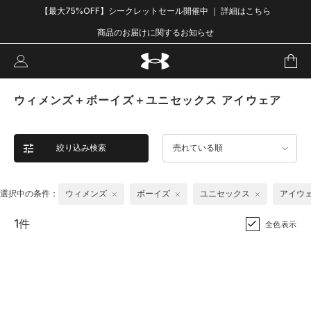
【最大75%OFF】シークレットセール開催中 ｜ 詳細はこちら
商品のお届けに関するお知らせ
ウィメンズ＋ボーイズ＋ユニセックス アイウェア
絞り込み検索
売れている順
選択中の条件：
ウィメンズ
ボーイズ
ユニセックス
アイウ
1件
全色表示