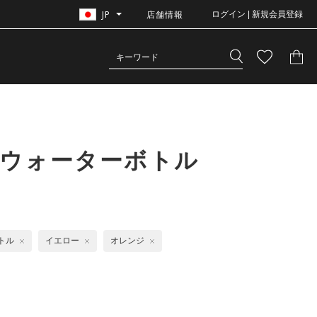
JP
店舗情報
ログイン | 新規会員登録
＋ウォーターボトル
トル
イエロー
オレンジ