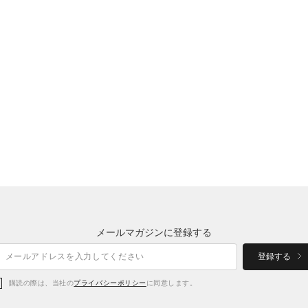
メールマガジンに登録する
登録する
購読の際は、当社の
プライバシーポリシー
に同意します。