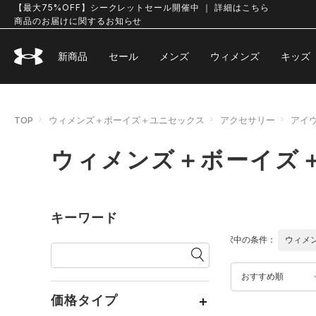
【最大75%OFF】シークレットセール開催中 ｜ 詳細はこちら
商品のお届けに関するお知らせ
新商品
セール
メンズ
ウィメンズ
キッズ
TOP
ウィメンズ＋ボーイズ＋ユニセックス
アクセサリー
アイ
ウィメンズ＋ボーイズ
キーワード
選択中の条件：
ウィメ
おすすめ順
価格タイプ