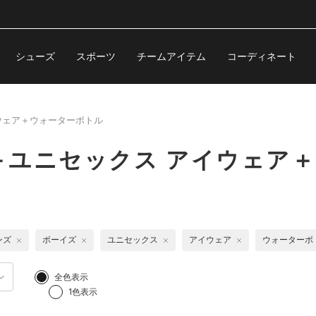
シューズ
スポーツ
チームアイテム
コーディネート
ウェア＋ウォーターボトル
＋ユニセックス アイウェア
ンズ
ボーイズ
ユニセックス
アイウェア
ウォーターボ
全色表示
1色表示