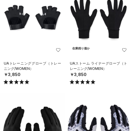
在庫残り僅か
UAトレーニンググローブ（トレー
UAストーム ライナーグローブ（ト
ニング/WOMEN）
レーニング/WOMEN）
￥3,850
￥3,850