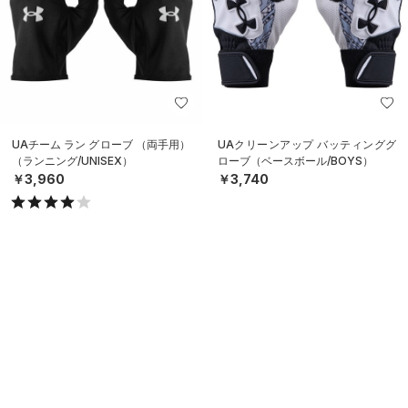
UAチーム ラン グローブ （両手用）
UAクリーンアップ バッティンググ
（ランニング/UNISEX）
ローブ（ベースボール/BOYS）
￥3,960
￥3,740