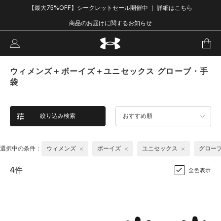
【最大75%OFF】シークレットセール開催中 ｜ 詳細はこちら
商品のお届けに関するお知らせ
ウィメンズ＋ボーイズ＋ユニセックス グローブ・手
袋
絞り込み検索
おすすめ順
選択中の条件：
ウィメンズ
ボーイズ
ユニセックス
グロー
4件
全色表示