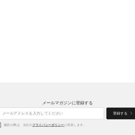
メールマガジンに登録する
登録する
購読の際は、当社の
プライバシーポリシー
に同意します。