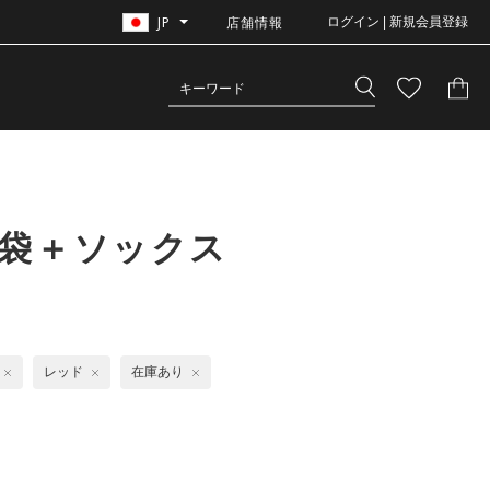
JP
店舗情報
ログイン | 新規会員登録
手袋＋ソックス
レッド
在庫あり