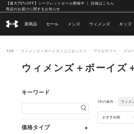
【最大75%OFF】シークレットセール開催中 ｜ 詳細はこちら
商品のお届けに関するお知らせ
新商品
セール
メンズ
ウィメンズ
キッズ
TOP
ウィメンズ＋ボーイズ＋ユニセックス
アクセサリー
グロ
ウィメンズ＋ボーイズ
キーワード
選択中の条件：
ウィメ
おすすめ順
価格タイプ