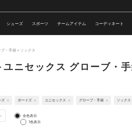
シューズ
スポーツ
チームアイテム
コーディネート
ーブ・手袋＋ソックス
＋ユニセックス グローブ・
ンズ
ボーイズ
ユニセックス
グローブ・手袋
ソックス
全色表示
1色表示