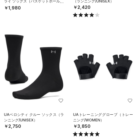
ライ ソックス（バスケットボール/U
（ランニング/UNISEX）
NISEX）
￥2,420
￥1,980
UAベロシティ クルー ソックス（ラ
UAトレーニンググローブ（トレー
ンニング/UNISEX）
ニング/WOMEN）
￥2,750
￥3,850