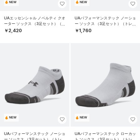
NEW
NEW
UAエッセンシャル ノベルティ クオ
UAパフォーマンステック ノーショ
ーター ソックス （3足セット）（ラ
ー ソックス （3足セット）（トレー
イフスタイル/UNISEX）
ニング/UNISEX）
￥2,420
￥1,760
NEW
NEW
UAパフォーマンステック ノーショ
UAパフォーマンステック ローカッ
ー ソックス （3足セット）（トレー
ト ソックス （3足セット）（トレー