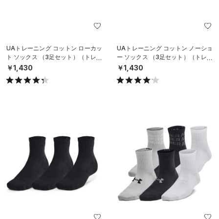
UAトレーニング コットン ローカッ
UAトレーニング コットン ノーショ
ト ソックス （3足セット）（トレー
ー ソックス （3足セット）（トレー
ニング/UNISEX）
ニング/UNISEX）
￥1,430
￥1,430