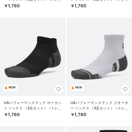
ニング/UNISEX）
ニング/UNISEX）
￥1,760
￥1,760
NEW
NEW
UAパフォーマンステック ローカッ
UAパフォーマンステック クオータ
ト ソックス （3足セット）（トレー
ー ソックス （3足セット）（トレー
ニング/UNISEX）
ニング/UNISEX）
￥1,760
￥1,760