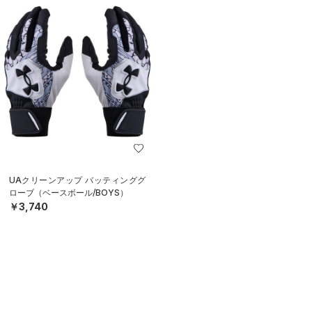
UAクリーンアップ バッティンググ
ローブ（ベースボール/BOYS）
￥3,740