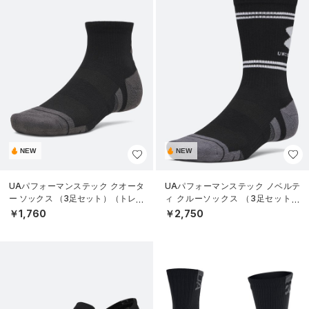
NEW
NEW
UAパフォーマンステック クオータ
UAパフォーマンステック ノベルテ
ー ソックス （3足セット）（トレー
ィ クルーソックス （3足セット）
ニング/UNISEX）
（トレーニング/UNISEX）
￥1,760
￥2,750