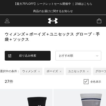
【最大75%OFF】シークレットセール開催中 ｜ 詳細はこちら
商品のお届けに関するお知らせ
ウィメンズ＋ボーイズ＋ユニセックス グローブ・手
袋＋ソックス
絞り込み検索
おすすめ順
選択中の条件：
ウィメンズ
ボーイズ
ユニセックス
グロー
27件
全色表示