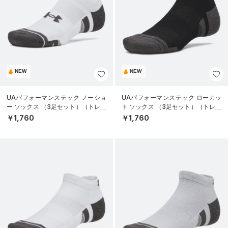
NEW
NEW
UAパフォーマンステック ノーショ
UAパフォーマンステック ローカッ
ー ソックス （3足セット）（トレー
ト ソックス （3足セット）（トレー
ニング/UNISEX）
ニング/UNISEX）
￥1,760
￥1,760