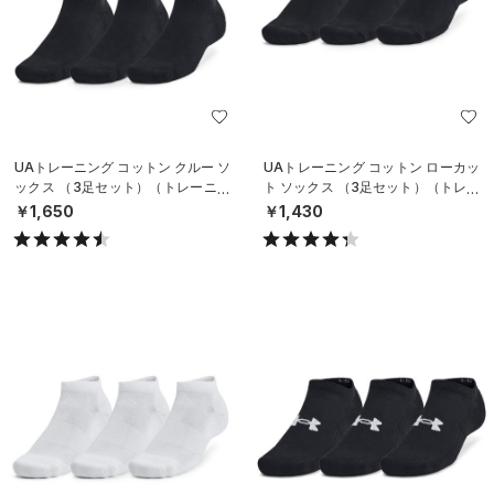
UAトレーニング コットン クルー ソ
UAトレーニング コットン ローカッ
ックス （3足セット）（トレーニン
ト ソックス （3足セット）（トレー
グ/UNISEX）
ニング/UNISEX）
￥1,650
￥1,430