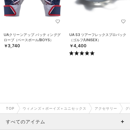
UAクリーンアップ バッティンググ
UA S3 ツアーフレックスプロパック
ローブ（ベースボール/BOYS）
（ゴルフ/UNISEX）
￥3,740
￥4,400
TOP
ウィメンズ＋ボーイズ＋ユニセックス
アクセサリー
グ
すべてのアイテム