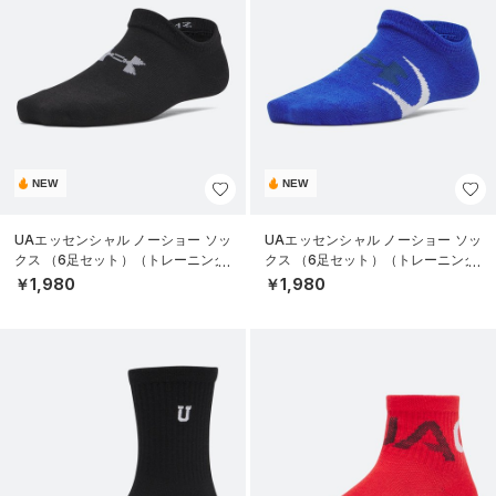
NEW
NEW
UAエッセンシャル ノーショー ソッ
UAエッセンシャル ノーショー ソッ
クス （6足セット）（トレーニング/
クス （6足セット）（トレーニング/
KIDS）
KIDS）
￥1,980
￥1,980