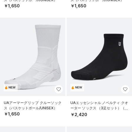
￥1,650
￥1,650
NEW
NEW
UAアーマーグリップ クルーソック
UAエッセンシャル ノベルティ クオ
ス（バスケットボール/UNISEX）
ーター ソックス （3足セット）（ラ
イフスタイル/UNISEX）
￥1,650
￥2,420