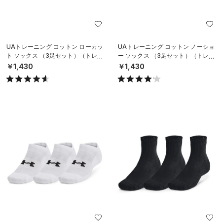
UAトレーニング コットン ローカッ
UAトレーニング コットン ノーショ
ト ソックス （3足セット）（トレー
ー ソックス （3足セット）（トレー
ニング/UNISEX）
ニング/UNISEX）
￥1,430
￥1,430