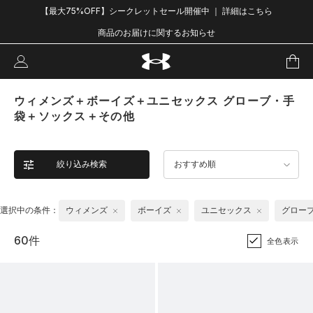
【最大75%OFF】シークレットセール開催中 ｜ 詳細はこちら
商品のお届けに関するお知らせ
ウィメンズ＋ボーイズ＋ユニセックス グローブ・手
袋＋ソックス＋その他
絞り込み検索
おすすめ順
選択中の条件：
ウィメンズ
ボーイズ
ユニセックス
グロー
60件
全色表示