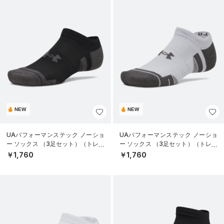
NEW
NEW
UAパフォーマンステック ノーショ
UAパフォーマンステック ノーショ
ー ソックス （3足セット）（トレー
ー ソックス （3足セット）（トレー
ニング/UNISEX）
ニング/UNISEX）
￥1,760
￥1,760