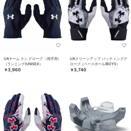
UAチーム ラン グローブ （両手用）
UAクリーンアップ バッティンググ
（ランニング/UNISEX）
ローブ（ベースボール/BOYS）
￥3,960
￥3,740