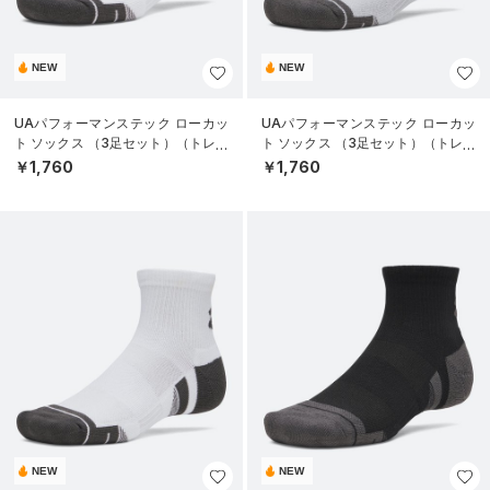
NEW
NEW
UAパフォーマンステック ローカッ
UAパフォーマンステック ローカッ
ト ソックス （3足セット）（トレー
ト ソックス （3足セット）（トレー
ニング/UNISEX）
ニング/UNISEX）
￥1,760
￥1,760
NEW
NEW