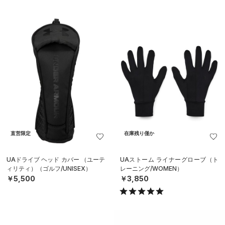
直営限定
在庫残り僅か
UAドライブ ヘッド カバー （ユーテ
UAストーム ライナーグローブ（ト
ィリティ）（ゴルフ/UNISEX）
レーニング/WOMEN）
￥5,500
￥3,850