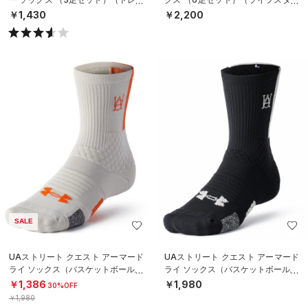
ニング/UNISEX）
ル/KIDS）
￥1,430
￥2,200
SALE
UAストリート クエスト アーマード
UAストリート クエスト アーマード
ライ ソックス（バスケットボール/U
ライ ソックス（バスケットボール/U
NISEX）
NISEX）
￥1,386
￥1,980
30%OFF
￥1,980