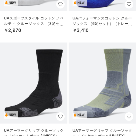
NEW
NEW
UAスポーツスタイル コットン ノベ
UAパフォーマンスコットン クルー
ルティ クルーソックス （3足セッ
ソックス （6足セット）（トレーニ
ト）（トレーニング/UNISEX）
ング/UNISEX）
￥2,970
￥3,410
NEW
NEW
UAアーマーグリップ クルーソック
UAアーマーグリップ クルーソック
ス（バスケットボール/UNISEX）
ス（バスケットボール/UNISEX）