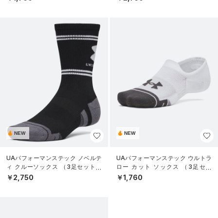
NEW
NEW
UAパフォーマンステック ノベルテ
UAパフォーマンステック ウルトラ
ィ クルーソックス （3足セット）
ロー カット ソックス （3足セッ
（トレーニング/UNISEX）
ト）（トレーニング/UNISEX）
￥2,750
￥1,760