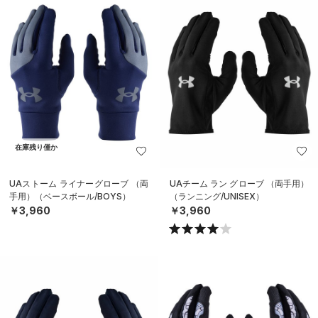
在庫残り僅か
UAストーム ライナーグローブ （両
UAチーム ラン グローブ （両手用）
手用）（ベースボール/BOYS）
（ランニング/UNISEX）
￥3,960
￥3,960