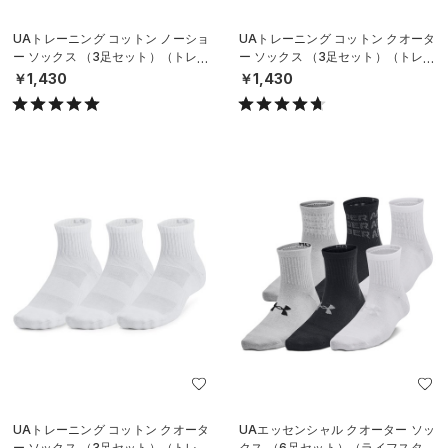
UAトレーニング コットン ノーショ
UAトレーニング コットン クオータ
ー ソックス （3足セット）（トレー
ー ソックス （3足セット）（トレー
ニング/UNISEX）
ニング/UNISEX）
￥1,430
￥1,430
UAトレーニング コットン クオータ
UAエッセンシャル クオーター ソッ
ー ソックス （3足セット）（トレー
クス （6足セット）（ライフスタイ