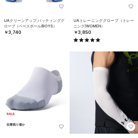
UAクリーンアップ バッティンググ
UAトレーニンググローブ（トレー
ローブ（ベースボール/BOYS）
ニング/WOMEN）
￥3,740
￥3,850
SALE
在庫残り僅か