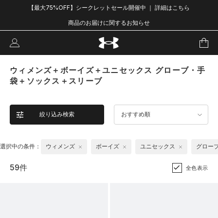
【最大75%OFF】シークレットセール開催中 ｜ 詳細はこちら
商品のお届けに関するお知らせ
ウィメンズ＋ボーイズ＋ユニセックス グローブ・手
袋＋ソックス＋スリーブ
絞り込み検索
おすすめ順
選択中の条件：
ウィメンズ
ボーイズ
ユニセックス
グロー
59件
全色表示