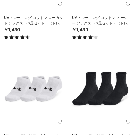
UAトレーニング コットン ローカッ
UAトレーニング コットン ノーショ
ト ソックス （3足セット）（トレー
ー ソックス （3足セット）（トレー
ニング/UNISEX）
ニング/UNISEX）
￥1,430
￥1,430