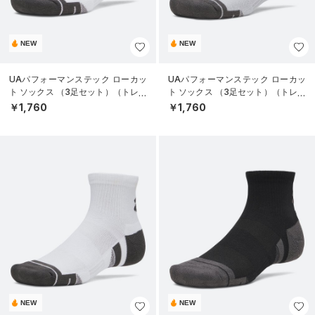
NEW
NEW
UAパフォーマンステック ローカッ
UAパフォーマンステック ローカッ
ト ソックス （3足セット）（トレー
ト ソックス （3足セット）（トレー
ニング/UNISEX）
ニング/UNISEX）
￥1,760
￥1,760
NEW
NEW