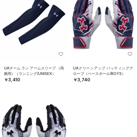
UAチーム ラン アームスリーブ （両
UAクリーンアップ バッティンググ
腕用）（ランニング/UNISEX）
ローブ（ベースボール/BOYS）
￥3,410
￥3,740