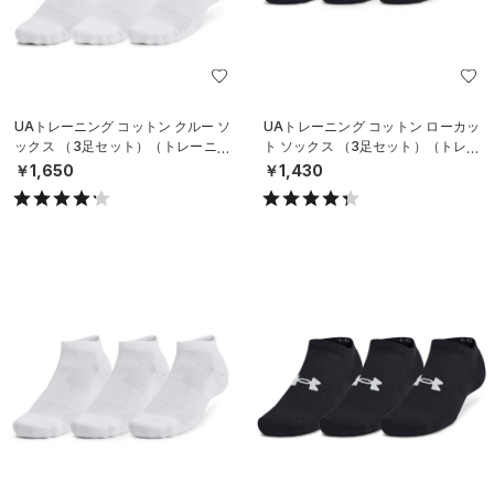
UAトレーニング コットン クルー ソ
UAトレーニング コットン ローカッ
ックス （3足セット）（トレーニン
ト ソックス （3足セット）（トレー
グ/UNISEX）
ニング/UNISEX）
￥1,650
￥1,430