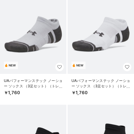
NEW
NEW
UAパフォーマンステック ノーショ
UAパフォーマンステック ノーショ
ー ソックス （3足セット）（トレー
ー ソックス （3足セット）（トレー
ニング/UNISEX）
ニング/UNISEX）
￥1,760
￥1,760