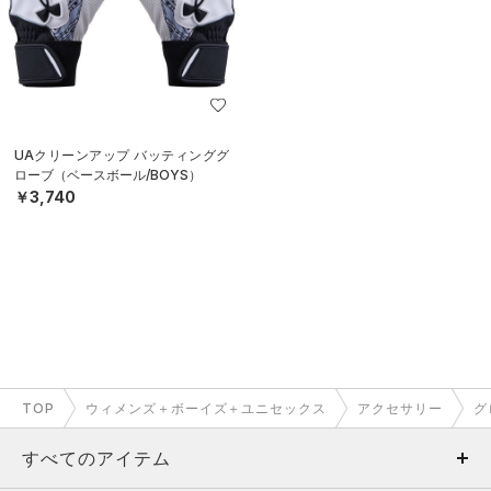
UAクリーンアップ バッティンググ
ローブ（ベースボール/BOYS）
￥3,740
TOP
ウィメンズ＋ボーイズ＋ユニセックス
アクセサリー
グ
すべてのアイテム