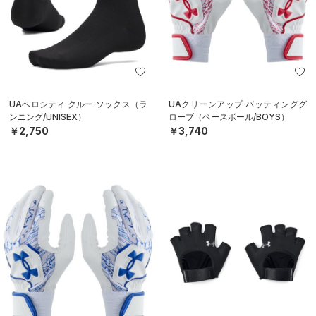
UAベロシティ クルー ソックス（ラ
UAクリーンアップ バッティンググ
ンニング/UNISEX）
ローブ（ベースボール/BOYS）
￥2,750
￥3,740