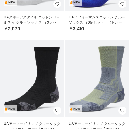
NEW
NEW
UAスポーツスタイル コットン ノベ
UAパフォーマンスコットン クルー
ルティ クルーソックス （3足セッ
ソックス （6足セット）（トレーニ
ト）（トレーニング/UNISEX）
ング/UNISEX）
￥2,970
￥3,410
NEW
NEW
UAアーマーグリップ クルーソック
UAアーマーグリップ クルーソック
ス（バスケットボール/UNISEX）
ス（バスケットボール/UNISEX）