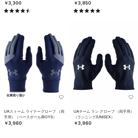
￥3,300
￥3,850
在庫残り僅か
UAストーム ライナーグローブ （両
UAチーム ラン グローブ （両手用）
手用）（ベースボール/BOYS）
（ランニング/UNISEX）
￥3,960
￥3,960