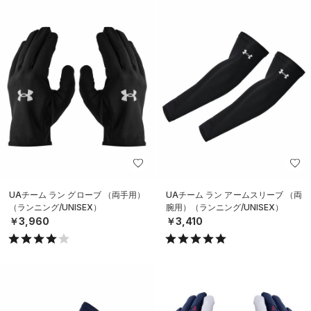
UAチーム ラン グローブ （両手用）
UAチーム ラン アームスリーブ （両
（ランニング/UNISEX）
腕用）（ランニング/UNISEX）
￥3,960
￥3,410