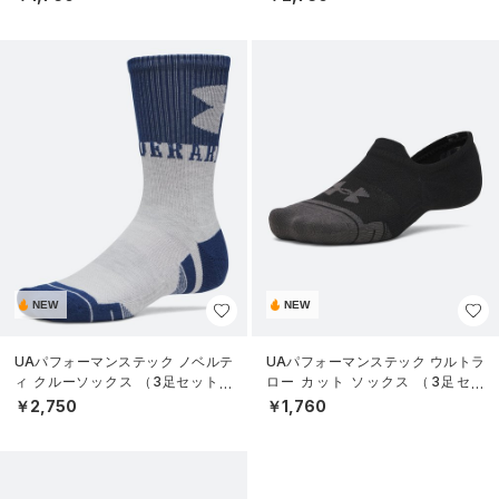
NEW
NEW
UAパフォーマンステック ノベルテ
UAパフォーマンステック ウルトラ
ィ クルーソックス （3足セット）
ロー カット ソックス （3足セッ
（トレーニング/UNISEX）
ト）（トレーニング/UNISEX）
￥2,750
￥1,760