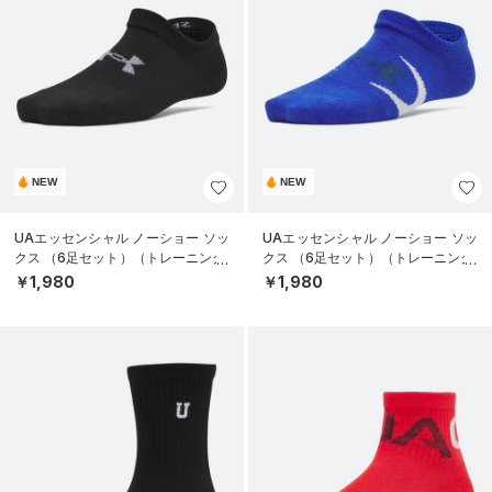
NEW
NEW
UAエッセンシャル ノーショー ソッ
UAエッセンシャル ノーショー ソッ
クス （6足セット）（トレーニング/
クス （6足セット）（トレーニング/
KIDS）
KIDS）
￥1,980
￥1,980