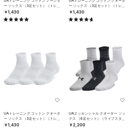
UAトレーニング コットン ノーショ
UAトレーニング コットン クオータ
ー ソックス （3足セット）（トレー
ー ソックス （3足セット）（トレー
ニング/UNISEX）
ニング/UNISEX）
￥1,430
￥1,430
UAトレーニング コットン クオータ
UAエッセンシャル クオーター ソッ
ー ソックス （3足セット）（トレー
クス （6足セット）（ライフスタイ
ニング/UNISEX）
ル/KIDS）
￥1,430
￥2,200