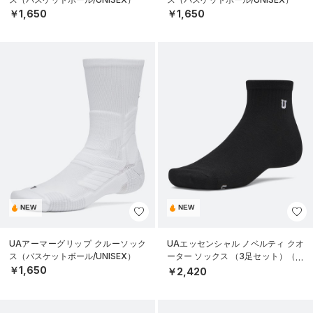
￥1,650
￥1,650
NEW
NEW
UAアーマーグリップ クルーソック
UAエッセンシャル ノベルティ クオ
ス（バスケットボール/UNISEX）
ーター ソックス （3足セット）（ラ
イフスタイル/UNISEX）
￥1,650
￥2,420