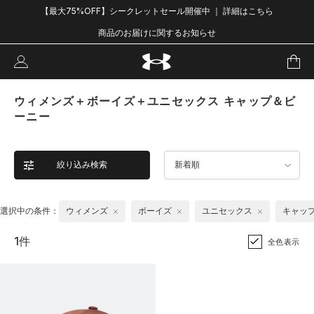
【最大75%OFF】シークレットセール開催中 ｜ 詳細はこちら
商品のお届けに関するお知らせ
ウィメンズ＋ボーイズ＋ユニセックス キャップ＆ビ
ーニー
絞り込み検索
新着順
選択中の条件：
ウィメンズ
ボーイズ
ユニセックス
キャッ
1件
全色表示