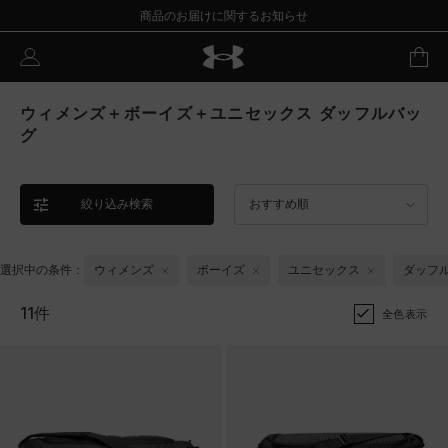
商品のお届けに関するお知らせ
ウィメンズ＋ボーイズ＋ユニセックス ダッフルバッ
グ
絞り込み検索
おすすめ順
選択中の条件：
ウィメンズ
ボーイズ
ユニセックス
ダッフ
11件
全色表示