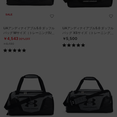
SALE
UAアンディナイアブル5.0 ダッフル
UAアンディナイアブル5.0 ダッフル
バッグ Mサイズ（トレーニング/UNI
バッグ XSサイズ（トレーニング/U
SEX）
NISEX）
￥4,543
￥5,500
30%OFF
￥6,490