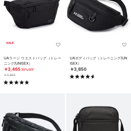
SALE
UAラージ ウエストバッグ（トレー
UAボディバッグ（トレーニング/UN
ニング/UNISEX）
ISEX）
￥3,465
￥3,850
30%OFF
￥4,950