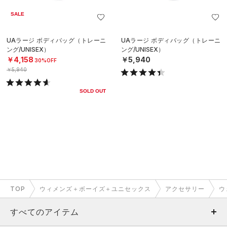
SALE
UAラージ ボディバッグ（トレーニ
UAラージ ボディバッグ（トレーニ
ング/UNISEX）
ング/UNISEX）
￥4,158
￥5,940
30%OFF
￥5,940
SOLD OUT
TOP
ウィメンズ＋ボーイズ＋ユニセックス
アクセサリー
ウ
すべてのアイテム