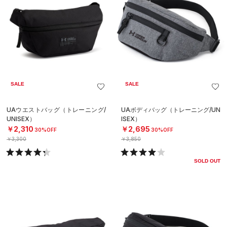
SALE
SALE
UAウエストバッグ（トレーニング/
UAボディバッグ（トレーニング/UN
UNISEX）
ISEX）
￥2,310
￥2,695
30%OFF
30%OFF
￥3,300
￥3,850
SOLD OUT