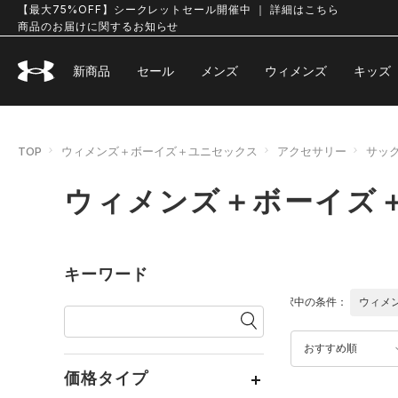
【最大75%OFF】シークレットセール開催中 ｜ 詳細はこちら
商品のお届けに関するお知らせ
新商品
セール
メンズ
ウィメンズ
キッズ
TOP
ウィメンズ＋ボーイズ＋ユニセックス
アクセサリー
サッ
ウィメンズ＋ボーイズ
キーワード
選択中の条件：
ウィメ
おすすめ順
価格タイプ