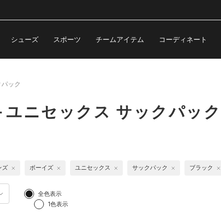
シューズ
スポーツ
チームアイテム
コーディネート
クパック
＋ユニセックス サックパッ
ンズ
ボーイズ
ユニセックス
サックパック
ブラック
全色表示
1色表示