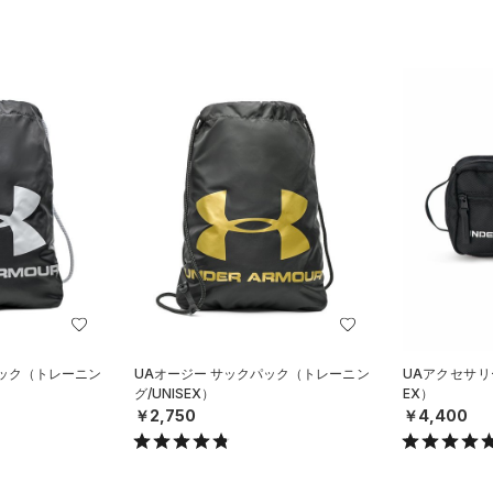
パック（トレーニン
UAオージー サックパック（トレーニン
UAアクセサリ
グ/UNISEX）
EX）
￥2,750
￥4,400