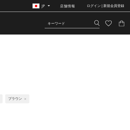
JP
店舗情報
ログイン | 新規会員登録
ク
ブラウン