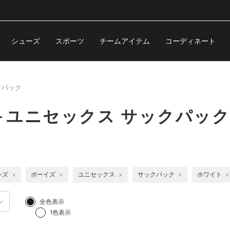
シューズ
スポーツ
チームアイテム
コーディネート
クパック
＋ユニセックス サックパッ
ンズ
ボーイズ
ユニセックス
サックパック
ホワイト
全色表示
1色表示