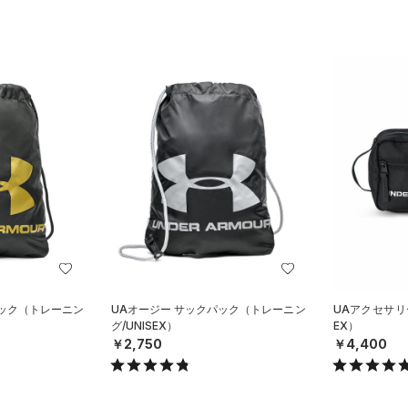
パック（トレーニン
UAオージー サックパック（トレーニン
UAアクセサリ
グ/UNISEX）
EX）
￥2,750
￥4,400