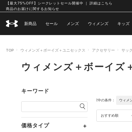
【最大75%OFF】シークレットセール開催中 ｜ 詳細はこちら
商品のお届けに関するお知らせ
新商品
セール
メンズ
ウィメンズ
キッズ
TOP
ウィメンズ＋ボーイズ＋ユニセックス
アクセサリー
サッ
ウィメンズ＋ボーイズ
キーワード
選択中の条件：
ウィメ
おすすめ順
価格タイプ