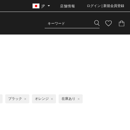
JP
店舗情報
ログイン | 新規会員登録
ク
ブラック
オレンジ
在庫あり