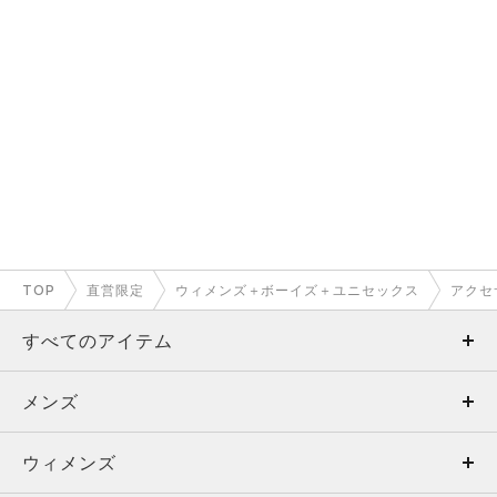
TOP
直営限定
ウィメンズ＋ボーイズ＋ユニセックス
アクセ
すべてのアイテム
メンズ
メンズ
ウィメンズ
トップス
ウィメンズ