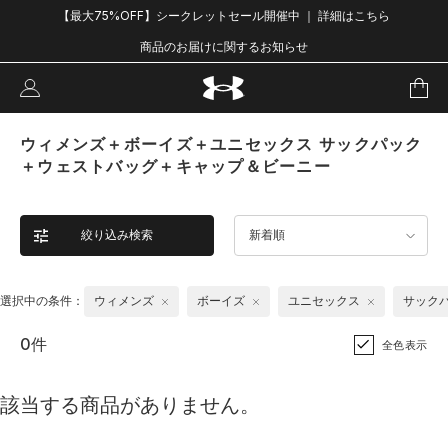
【最大75%OFF】シークレットセール開催中 ｜ 詳細はこちら
商品のお届けに関するお知らせ
ウィメンズ＋ボーイズ＋ユニセックス サックパック
＋ウェストバッグ＋キャップ＆ビーニー
絞り込み検索
新着順
選択中の条件：
ウィメンズ
ボーイズ
ユニセックス
サック
0件
全色表示
該当する商品がありません。