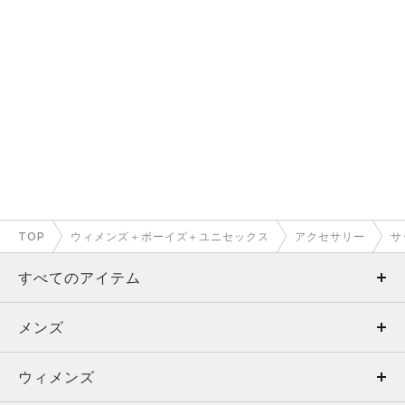
TOP
ウィメンズ＋ボーイズ＋ユニセックス
アクセサリー
サ
すべてのアイテム
メンズ
メンズ
ウィメンズ
トップス
ウィメンズ